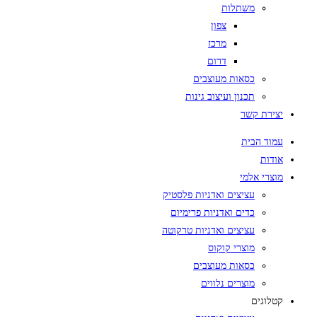
משתלות
צפון
מרכז
דרום
כסאות מעוצבים
תכנון ועיצוב גינות
יצירת קשר
עמוד הבית
אודות
מוצרי אלמי
עציצים ואדניות פלסטיק
כדים ואדניות פרימיום
עציצים ואדניות טרקוטה
מוצרי קוקוס
כסאות מעוצבים
מוצרים נלווים
קטלוגים