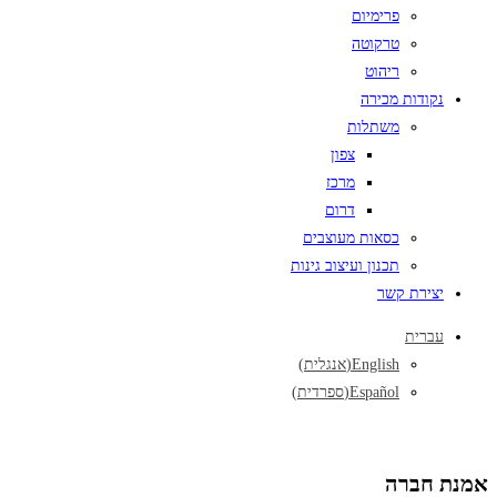
פרימיום
טרקוטה
ריהוט
נקודות מכירה
משתלות
צפון
מרכז
דרום
כסאות מעוצבים
תכנון ועיצוב גינות
יצירת קשר
עברית
English
(
אנגלית
)
Español
(
ספרדית
)
אמנת חברה