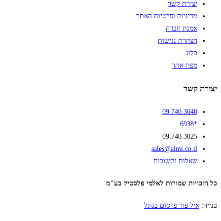
יצירת קשר
מדיניות ופרטיות האתר
אמנת חברה
הצהרת נגישות
בלוג
מפת אתר
יצירת קשר
09.740.3040
*6938
09.740.3025
sales@almi.co.il
שאלות ותשובות
כל הזכויות שמורות לאלמי פלסטיק בע"מ
בנייה:
איל פור פרסום בגוגל