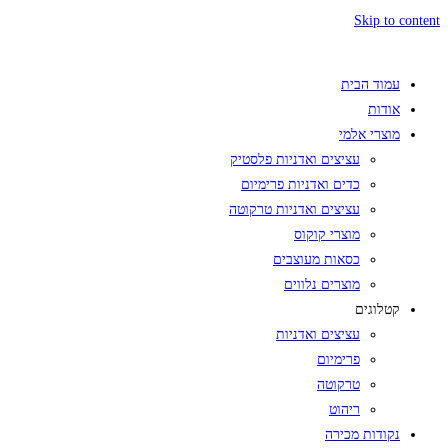
Skip to content
עמוד הבית
אודות
מוצרי אלמי
עציצים ואדניות פלסטיק
כדים ואדניות פרימיום
עציצים ואדניות טרקוטה
מוצרי קוקוס
כסאות מעוצבים
מוצרים נלווים
קטלוגים
עציצים ואדניות
פרימיום
טרקוטה
ריהוט
נקודות מכירה