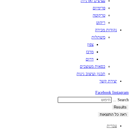
עציצים ואדניות
פרימיום
טרקוטה
ריהוט
נקודות מכירה
משתלות
צפון
מרכז
דרום
כסאות מעוצבים
תכנון ועיצוב גינות
יצירת קשר
Facebook
Instagram
Search ...
Results
ראה כל התוצאות
עברית