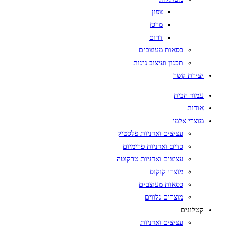
צפון
מרכז
דרום
כסאות מעוצבים
תכנון ועיצוב גינות
יצירת קשר
עמוד הבית
אודות
מוצרי אלמי
עציצים ואדניות פלסטיק
כדים ואדניות פרימיום
עציצים ואדניות טרקוטה
מוצרי קוקוס
כסאות מעוצבים
מוצרים נלווים
קטלוגים
עציצים ואדניות