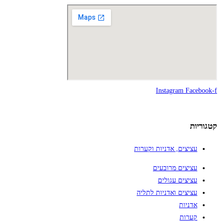
Instagram
Facebook-f
קטגוריות
עציצים, אדניות וקערות
עציצים מרובעים
עציצים עגולים
עציצים ואדניות לתליה
אדניות
קערות