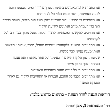
אנו בחברת אלמי מאמינים בהגינות כערך עליון ורואים לעצמנו חובה
לפעול באמינות, יושר וכנות כלפי כל לקוחותינו.
אנו מקפידים כי המידע עבור מוצרינו יינתן בשקיפות מלאה, בשפה ברורה
תוך כדי העמדת מירב הנתונים לידיעת הלקוח
אנו מחויבים להקשבה ואכפתיות לרצון הלקוח, נפעל מתוך כבוד רב לכל
לקוחותינו.
אנו מתחייבים להעניק ללקוחותינו שירות מועיל, מהיר, איכותי ומקצועי
הנותן מענה ענייני לכל בקשה.
שביעות רצון הלקוח היא ערך בעינינו וכל אחד מאתנו רואה עצמו
כאחראי לכך באופן אישי.
אנו מתחייבים כי כל פנייה תענה במהירות ובאדיבות.
אנו מתחייבים לכבד כל הסכם, הבטחה או התחייבות ללקוח גם לאחר
הספקת המוצר.
הוראות הגעה לחדר תצוגה – בתיאום מראש בלבד:
רח' העצמאות 3, אבן יהודה