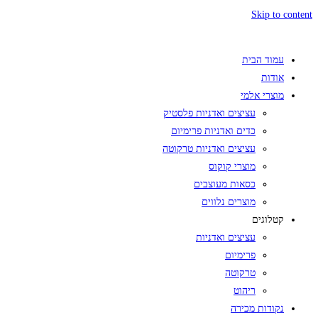
Ski
 הבית
ת
י אלמי
עציצים ואדניות פלסטיק
כדים ואדניות פרימיום
עציצים ואדניות טרקוטה
מוצרי קוקוס
כסאות מעוצבים
מוצרים נלווים
גים
עציצים ואדניות
פרימיום
טרקוטה
ריהוט
ות מכירה