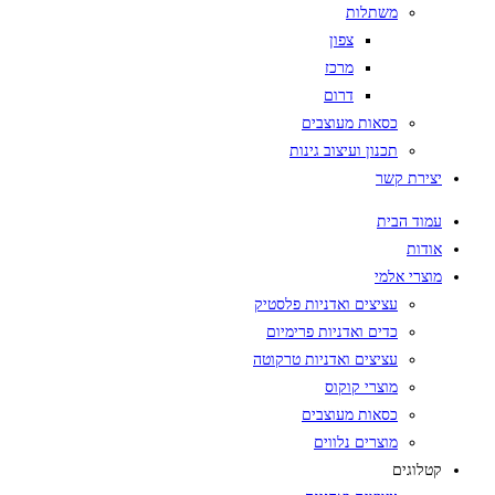
משתלות
צפון
מרכז
דרום
כסאות מעוצבים
תכנון ועיצוב גינות
ת קשר
 הבית
ת
י אלמי
עציצים ואדניות פלסטיק
כדים ואדניות פרימיום
עציצים ואדניות טרקוטה
מוצרי קוקוס
כסאות מעוצבים
מוצרים נלווים
גים