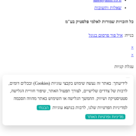
sales@almi.
ת ותשובות
 שמורות לאלמי פלסטיק בע"מ
ור פרסום בגוגל
לידיעתך: באתר זה נעשה שימוש בקבצי עוגיות (Cookies) ובכלים דומים,
 צדדים שלישיים, לצורך תפעול האתר, שיפור חוויית הגלישה,
קה ושיווק. ההמשך הגלישה או השימוש באתר מהווה הסכמה
 הפרטיות שלנו, לרבות בנושא עוגיות
הבנתי
ת ופרטיות האתר