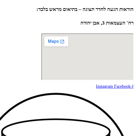
עה לחדר תצוגה – בתיאום מראש בלבד:
ן יהודה
Instagram