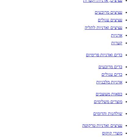
ים, אדניות וקערות
ים מרובעים
ים עגולים
ים ואדניות לתליה
ות
ת
ואדניות פרימיום
 מרובעים
 עגולים
ות מלבניות
ת מעוצבים
ים משלימים
נות והדומים
ים ואדניות טרקוטה
י קוקוס