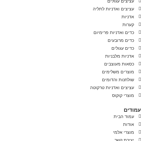
עציצים עגולים
עציצים ואדניות לתליה
אדניות
קערות
כדים ואדניות פרימיום
כדים מרובעים
כדים עגולים
אדניות מלבניות
כסאות מעוצבים
מוצרים משלימים
שולחנות והדומים
עציצים ואדניות טרקוטה
מוצרי קוקוס
עמודים
עמוד הבית
אודות
מוצרי אלמי
יצירת קשר