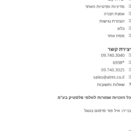
מדיניות ופרטיות האתר
אמנת חברה
הצהרת נגישות
בלוג
מפת אתר
יצירת קשר
09.740.3040
*6938
09.740.3025
sales@almi.co.il
שאלות ותשובות
כל הזכויות שמורות לאלמי פלסטיק בע"מ
בנייה:
איל פור פרסום בגוגל
×