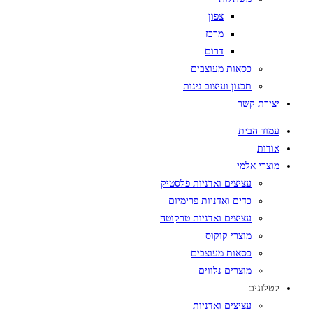
צפון
מרכז
דרום
כסאות מעוצבים
תכנון ועיצוב גינות
יצירת קשר
עמוד הבית
אודות
מוצרי אלמי
עציצים ואדניות פלסטיק
כדים ואדניות פרימיום
עציצים ואדניות טרקוטה
מוצרי קוקוס
כסאות מעוצבים
מוצרים נלווים
קטלוגים
עציצים ואדניות