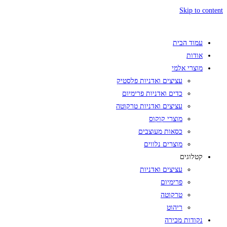
Skip to content
עמוד הבית
אודות
מוצרי אלמי
עציצים ואדניות פלסטיק
כדים ואדניות פרימיום
עציצים ואדניות טרקוטה
מוצרי קוקוס
כסאות מעוצבים
מוצרים נלווים
קטלוגים
עציצים ואדניות
פרימיום
טרקוטה
ריהוט
נקודות מכירה