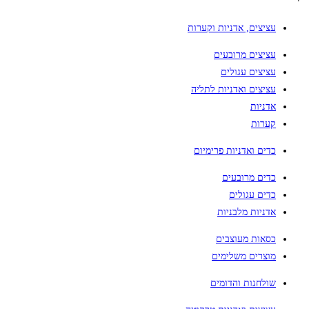
עציצים, אדניות וקערות
עציצים מרובעים
עציצים עגולים
עציצים ואדניות לתליה
אדניות
קערות
כדים ואדניות פרימיום
כדים מרובעים
כדים עגולים
אדניות מלבניות
כסאות מעוצבים
מוצרים משלימים
שולחנות והדומים