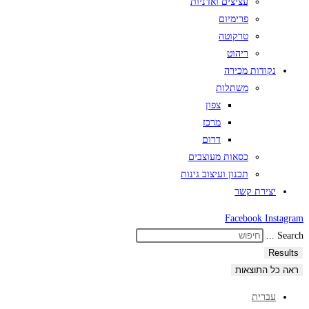
עציצים ואדניות
פרימיום
טרקוטה
ריהוט
נקודות מכירה
משתלות
צפון
מרכז
דרום
כסאות מעוצבים
תכנון ועיצוב גינות
יצירת קשר
Facebook
Instagram
Search ...
Results
ראה כל התוצאות
עברית