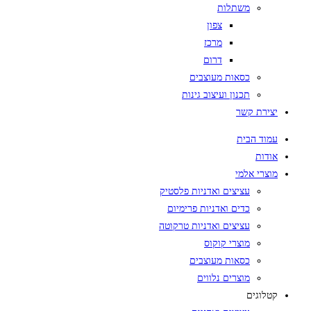
משתלות
צפון
מרכז
דרום
כסאות מעוצבים
תכנון ועיצוב גינות
יצירת קשר
עמוד הבית
אודות
מוצרי אלמי
עציצים ואדניות פלסטיק
כדים ואדניות פרימיום
עציצים ואדניות טרקוטה
מוצרי קוקוס
כסאות מעוצבים
מוצרים נלווים
קטלוגים