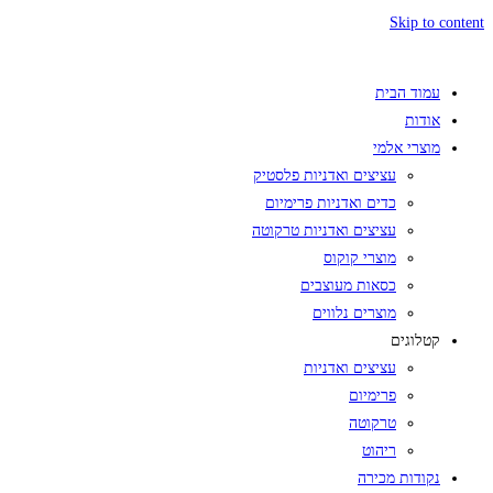
Skip to content
עמוד הבית
אודות
מוצרי אלמי
עציצים ואדניות פלסטיק
כדים ואדניות פרימיום
עציצים ואדניות טרקוטה
מוצרי קוקוס
כסאות מעוצבים
מוצרים נלווים
קטלוגים
עציצים ואדניות
פרימיום
טרקוטה
ריהוט
נקודות מכירה