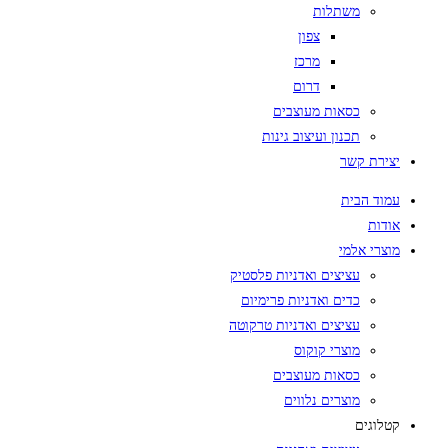
משתלות
צפון
מרכז
דרום
כסאות מעוצבים
תכנון ועיצוב גינות
יצירת קשר
עמוד הבית
אודות
מוצרי אלמי
עציצים ואדניות פלסטיק
כדים ואדניות פרימיום
עציצים ואדניות טרקוטה
מוצרי קוקוס
כסאות מעוצבים
מוצרים נלווים
קטלוגים