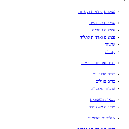
עציצים, אדניות וקערות
עציצים מרובעים
עציצים עגולים
עציצים ואדניות לתליה
אדניות
קערות
כדים ואדניות פרימיום
כדים מרובעים
כדים עגולים
אדניות מלבניות
כסאות מעוצבים
מוצרים משלימים
שולחנות והדומים