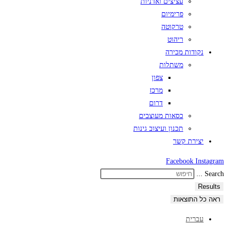
עציצים ואדניות
פרימיום
טרקוטה
ריהוט
נקודות מכירה
משתלות
צפון
מרכז
דרום
כסאות מעוצבים
תכנון ועיצוב גינות
יצירת קשר
Facebook
Instagram
Search ...
Results
ראה כל התוצאות
עברית