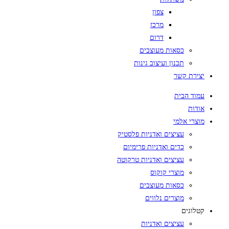
צפון
מרכז
דרום
כסאות מעוצבים
תכנון ועיצוב גינות
יצירת קשר
עמוד הבית
אודות
מוצרי אלמי
עציצים ואדניות פלסטיק
כדים ואדניות פרימיום
עציצים ואדניות טרקוטה
מוצרי קוקוס
כסאות מעוצבים
מוצרים נלווים
קטלוגים
עציצים ואדניות