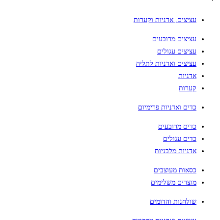
עציצים, אדניות וקערות
עציצים מרובעים
עציצים עגולים
עציצים ואדניות לתליה
אדניות
קערות
כדים ואדניות פרימיום
כדים מרובעים
כדים עגולים
אדניות מלבניות
כסאות מעוצבים
מוצרים משלימים
שולחנות והדומים