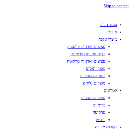
Skip to content
עמוד הבית
אודות
מוצרי אלמי
עציצים ואדניות פלסטיק
כדים ואדניות פרימיום
עציצים ואדניות טרקוטה
מוצרי קוקוס
כסאות מעוצבים
מוצרים נלווים
קטלוגים
עציצים ואדניות
פרימיום
טרקוטה
ריהוט
נקודות מכירה