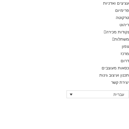
עציצים ואדניות
פרימיום
טרקוטה
ריהוט
נקודות מכירה
משתלות
צפון
מרכז
דרום
כסאות מעוצבים
תכנון ועיצוב גינות
יצירת קשר
עברית