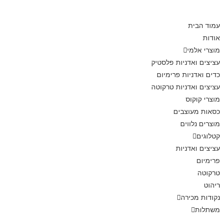
עמוד הבית
אודות
מוצרי אלמי
עציצים ואדניות פלסטיק
כדים ואדניות פרימיום
עציצים ואדניות טרקוטה
מוצרי קוקוס
כסאות מעוצבים
מוצרים נלווים
קטלוגים
עציצים ואדניות
פרימיום
טרקוטה
ריהוט
נקודות מכירה
משתלות