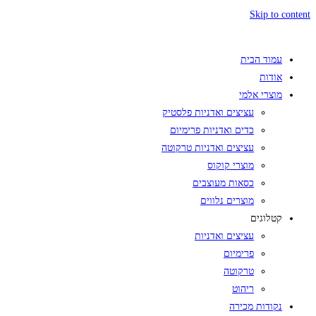
Skip to content
עמוד הבית
אודות
מוצרי אלמי
עציצים ואדניות פלסטיק
כדים ואדניות פרימיום
עציצים ואדניות טרקוטה
מוצרי קוקוס
כסאות מעוצבים
מוצרים נלווים
קטלוגים
עציצים ואדניות
פרימיום
טרקוטה
ריהוט
נקודות מכירה