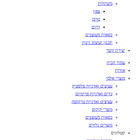
משתלות
צפון
מרכז
דרום
כסאות מעוצבים
תכנון ועיצוב גינות
יצירת קשר
עמוד הבית
אודות
מוצרי אלמי
עציצים ואדניות פלסטיק
כדים ואדניות פרימיום
עציצים ואדניות טרקוטה
מוצרי קוקוס
כסאות מעוצבים
מוצרים נלווים
קטלוגים