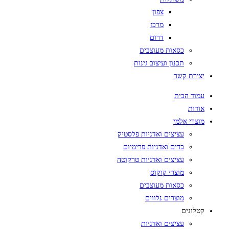
צפון
מרכז
דרום
כסאות מעוצבים
תכנון ועיצוב גינות
יצירת קשר
עמוד הבית
אודות
מוצרי אלמי
עציצים ואדניות פלסטיק
כדים ואדניות פרימיום
עציצים ואדניות טרקוטה
מוצרי קוקוס
כסאות מעוצבים
מוצרים נלווים
קטלוגים
עציצים ואדניות