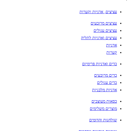
עציצים, אדניות וקערות
עציצים מרובעים
עציצים עגולים
עציצים ואדניות לתליה
אדניות
קערות
כדים ואדניות פרימיום
כדים מרובעים
כדים עגולים
אדניות מלבניות
כסאות מעוצבים
מוצרים משלימים
שולחנות והדומים