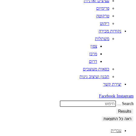
עציצים ואדניות
פרימיום
טרקוטה
ריהוט
נקודות מכירה
משתלות
צפון
מרכז
דרום
כסאות מעוצבים
תכנון ועיצוב גינות
יצירת קשר
Facebook
Instagram
Search ...
Results
ראה כל התוצאות
עברית