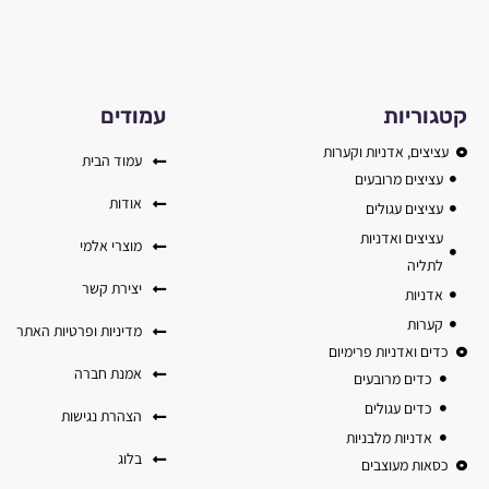
קטגוריות
עמודים
עציצים, אדניות וקערות
עמוד הבית
עציצים מרובעים
אודות
עציצים עגולים
עציצים ואדניות
מוצרי אלמי
לתליה
יצירת קשר
אדניות
קערות
מדיניות ופרטיות האתר
כדים ואדניות פרימיום
אמנת חברה
כדים מרובעים
כדים עגולים
הצהרת נגישות
אדניות מלבניות
בלוג
כסאות מעוצבים