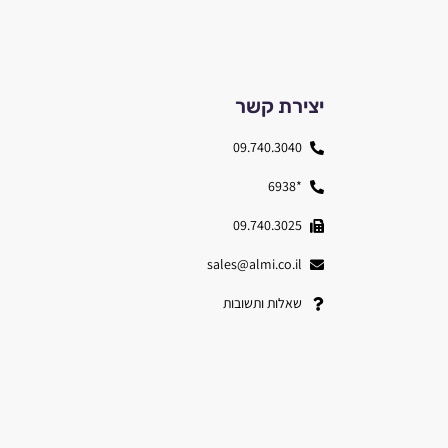
יצירת קשר
09.740.3040
*6938
09.740.3025
sales@almi.co.il
שאלות ותשובות