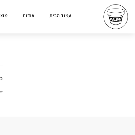
עמוד הבית
אודות
מוצר
כת
יש