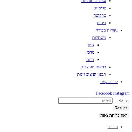
עציצים ואדניות
פרימיום
טרקוטה
ריהוט
נקודות מכירה
משתלות
צפון
מרכז
דרום
כסאות מעוצבים
תכנון ועיצוב גינות
יצירת קשר
Facebook
Instagram
Search ...
Results
ראה כל התוצאות
עברית