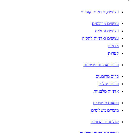
עציצים, אדניות וקערות
עציצים מרובעים
עציצים עגולים
עציצים ואדניות לתליה
אדניות
קערות
כדים ואדניות פרימיום
כדים מרובעים
כדים עגולים
אדניות מלבניות
כסאות מעוצבים
מוצרים משלימים
שולחנות והדומים