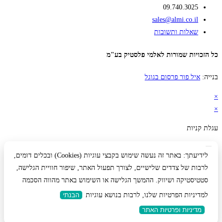
09.740.3025
sales@almi.co.il
שאלות ותשובות
כל הזכויות שמורות לאלמי פלסטיק בע"מ
בנייה:
איל פור פרסום בגוגל
×
×
עגלת קניות
לידיעתך: באתר זה נעשה שימוש בקבצי עוגיות (Cookies) ובכלים דומים,
לרבות של צדדים שלישיים, לצורך תפעול האתר, שיפור חוויית הגלישה,
סטטיסטיקה ושיווק. ההמשך הגלישה או השימוש באתר מהווה הסכמה
למדיניות הפרטיות שלנו, לרבות בנושא עוגיות
הבנתי
מדיניות ופרטיות האתר