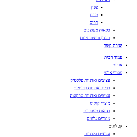
צפון
מרכז
דרום
כסאות מעוצבים
תכנון ועיצוב גינות
יצירת קשר
עמוד הבית
אודות
מוצרי אלמי
עציצים ואדניות פלסטיק
כדים ואדניות פרימיום
עציצים ואדניות טרקוטה
מוצרי קוקוס
כסאות מעוצבים
מוצרים נלווים
קטלוגים
עציצים ואדניות