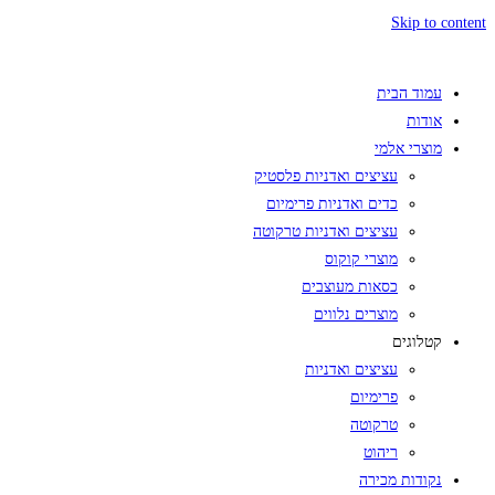
Skip to content
עמוד הבית
אודות
מוצרי אלמי
עציצים ואדניות פלסטיק
כדים ואדניות פרימיום
עציצים ואדניות טרקוטה
מוצרי קוקוס
כסאות מעוצבים
מוצרים נלווים
קטלוגים
עציצים ואדניות
פרימיום
טרקוטה
ריהוט
נקודות מכירה