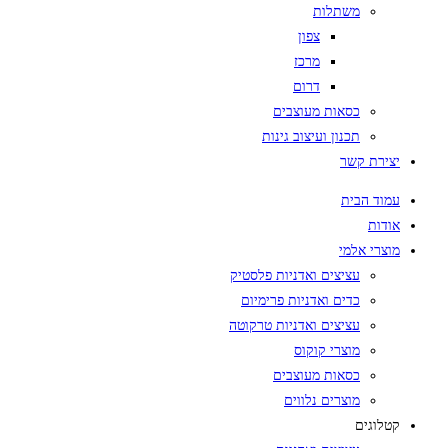
משתלות
צפון
מרכז
דרום
כסאות מעוצבים
תכנון ועיצוב גינות
יצירת קשר
עמוד הבית
אודות
מוצרי אלמי
עציצים ואדניות פלסטיק
כדים ואדניות פרימיום
עציצים ואדניות טרקוטה
מוצרי קוקוס
כסאות מעוצבים
מוצרים נלווים
קטלוגים