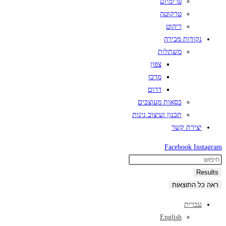
פרימיום
טרקוטה
ריהוט
נקודות מכירה
משתלות
צפון
מרכז
דרום
כסאות מעוצבים
תכנון ועיצוב גינות
יצירת קשר
Facebook
Instagram
Search
...
Results
ראה כל התוצאות
עברית
English