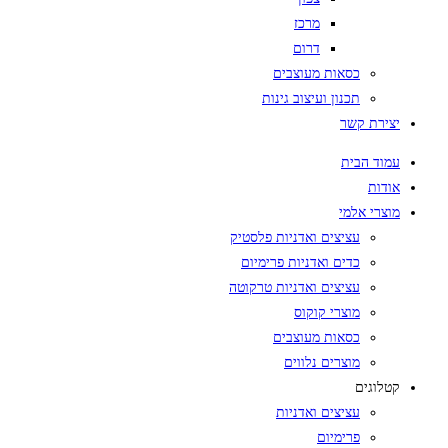
מרכז
דרום
כסאות מעוצבים
תכנון ועיצוב גינות
יצירת קשר
עמוד הבית
אודות
מוצרי אלמי
עציצים ואדניות פלסטיק
כדים ואדניות פרימיום
עציצים ואדניות טרקוטה
מוצרי קוקוס
כסאות מעוצבים
מוצרים נלווים
קטלוגים
עציצים ואדניות
פרימיום