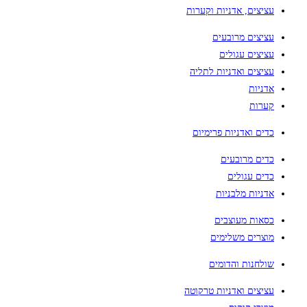
עציצים, אדניות וקערות
עציצים מרובעים
עציצים עגולים
עציצים ואדניות לתליה
אדניות
קערות
כדים ואדניות פרימיום
כדים מרובעים
כדים עגולים
אדניות מלבניות
כסאות מעוצבים
מוצרים משלימים
שולחנות והדומים
עציצים ואדניות טרקוטה