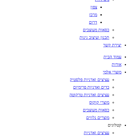
צפון
מרכז
דרום
כסאות מעוצבים
תכנון ועיצוב גינות
יצירת קשר
עמוד הבית
אודות
מוצרי אלמי
עציצים ואדניות פלסטיק
כדים ואדניות פרימיום
עציצים ואדניות טרקוטה
מוצרי קוקוס
כסאות מעוצבים
מוצרים נלווים
קטלוגים
עציצים ואדניות