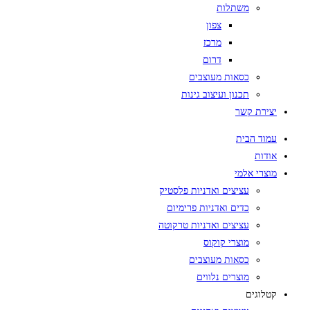
משתלות
צפון
מרכז
דרום
כסאות מעוצבים
תכנון ועיצוב גינות
יצירת קשר
עמוד הבית
אודות
מוצרי אלמי
עציצים ואדניות פלסטיק
כדים ואדניות פרימיום
עציצים ואדניות טרקוטה
מוצרי קוקוס
כסאות מעוצבים
מוצרים נלווים
קטלוגים