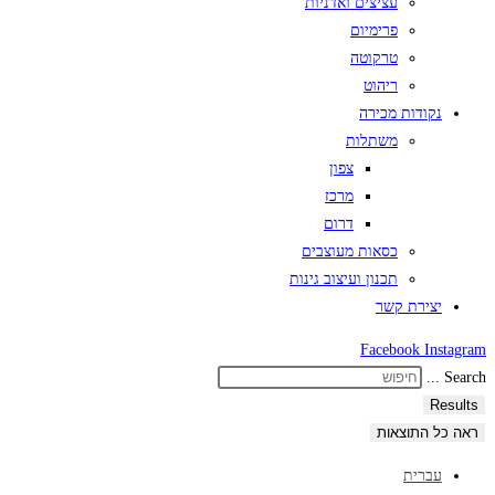
עציצים ואדניות
פרימיום
טרקוטה
ריהוט
נקודות מכירה
משתלות
צפון
מרכז
דרום
כסאות מעוצבים
תכנון ועיצוב גינות
יצירת קשר
Facebook
Instagram
Search ...
Results
ראה כל התוצאות
עברית