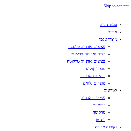
Skip to content
עמוד הבית
אודות
מוצרי אלמי
עציצים ואדניות פלסטיק
כדים ואדניות פרימיום
עציצים ואדניות טרקוטה
מוצרי קוקוס
כסאות מעוצבים
מוצרים נלווים
קטלוגים
עציצים ואדניות
פרימיום
טרקוטה
ריהוט
נקודות מכירה