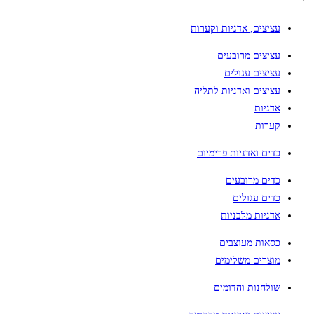
עציצים, אדניות וקערות
עציצים מרובעים
עציצים עגולים
עציצים ואדניות לתליה
אדניות
קערות
כדים ואדניות פרימיום
כדים מרובעים
כדים עגולים
אדניות מלבניות
כסאות מעוצבים
מוצרים משלימים
שולחנות והדומים