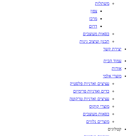
משתלות
צפון
מרכז
דרום
כסאות מעוצבים
תכנון ועיצוב גינות
יצירת קשר
עמוד הבית
אודות
מוצרי אלמי
עציצים ואדניות פלסטיק
כדים ואדניות פרימיום
עציצים ואדניות טרקוטה
מוצרי קוקוס
כסאות מעוצבים
מוצרים נלווים
קטלוגים