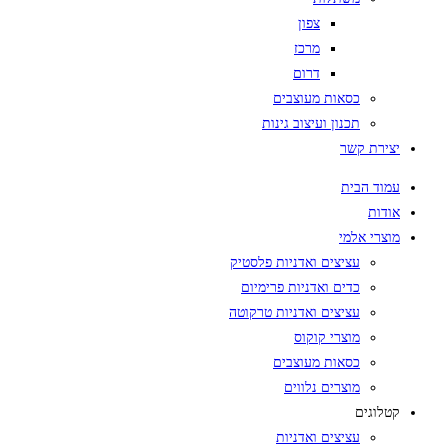
צפון
מרכז
דרום
כסאות מעוצבים
תכנון ועיצוב גינות
יצירת קשר
עמוד הבית
אודות
מוצרי אלמי
עציצים ואדניות פלסטיק
כדים ואדניות פרימיום
עציצים ואדניות טרקוטה
מוצרי קוקוס
כסאות מעוצבים
מוצרים נלווים
קטלוגים
עציצים ואדניות