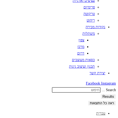
עציצים ואדניות
פרימיום
טרקוטה
ריהוט
נקודות מכירה
משתלות
צפון
מרכז
דרום
כסאות מעוצבים
תכנון ועיצוב גינות
יצירת קשר
Facebook
Instagram
Search ...
Results
ראה כל התוצאות
עברית