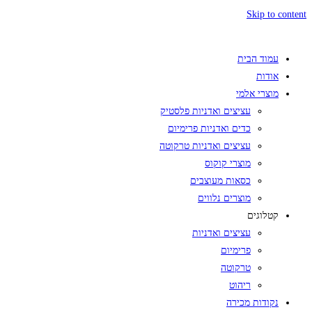
Skip to content
עמוד הבית
אודות
מוצרי אלמי
עציצים ואדניות פלסטיק
כדים ואדניות פרימיום
עציצים ואדניות טרקוטה
מוצרי קוקוס
כסאות מעוצבים
מוצרים נלווים
קטלוגים
עציצים ואדניות
פרימיום
טרקוטה
ריהוט
נקודות מכירה