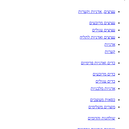
עציצים, אדניות וקערות
עציצים מרובעים
עציצים עגולים
עציצים ואדניות לתליה
אדניות
קערות
כדים ואדניות פרימיום
כדים מרובעים
כדים עגולים
אדניות מלבניות
כסאות מעוצבים
מוצרים משלימים
שולחנות והדומים