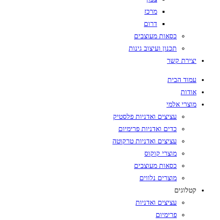
מרכז
דרום
כסאות מעוצבים
תכנון ועיצוב גינות
יצירת קשר
עמוד הבית
אודות
מוצרי אלמי
עציצים ואדניות פלסטיק
כדים ואדניות פרימיום
עציצים ואדניות טרקוטה
מוצרי קוקוס
כסאות מעוצבים
מוצרים נלווים
קטלוגים
עציצים ואדניות
פרימיום