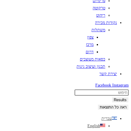
פרימיום
טרקוטה
ריהוט
נקודות מכירה
משתלות
צפון
מרכז
דרום
כסאות מעוצבים
תכנון ועיצוב גינות
יצירת קשר
Facebook
Instagram
Search
...
Results
ראה כל התוצאות
עברית
English