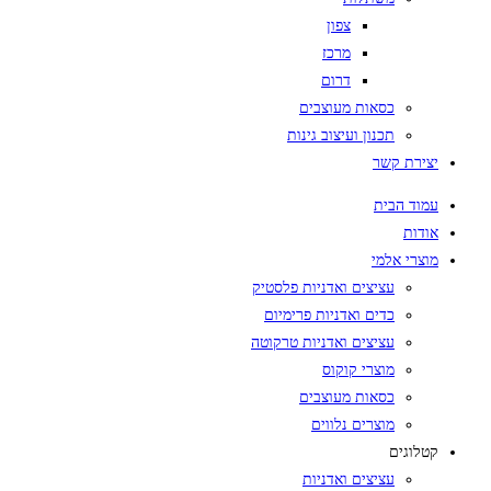
צפון
מרכז
דרום
כסאות מעוצבים
תכנון ועיצוב גינות
יצירת קשר
עמוד הבית
אודות
מוצרי אלמי
עציצים ואדניות פלסטיק
כדים ואדניות פרימיום
עציצים ואדניות טרקוטה
מוצרי קוקוס
כסאות מעוצבים
מוצרים נלווים
קטלוגים
עציצים ואדניות