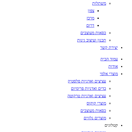
משתלות
צפון
מרכז
דרום
כסאות מעוצבים
תכנון ועיצוב גינות
יצירת קשר
עמוד הבית
אודות
מוצרי אלמי
עציצים ואדניות פלסטיק
כדים ואדניות פרימיום
עציצים ואדניות טרקוטה
מוצרי קוקוס
כסאות מעוצבים
מוצרים נלווים
קטלוגים