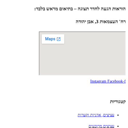
הוראות הגעה לחדר תצוגה – בתיאום מראש בלבד:
רח' העצמאות 3, אבן יהודה
Instagram
Facebook-f
קטגוריות
עציצים, אדניות וקערות
עציצים מרובעים