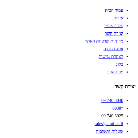
עמוד הבית
אודות
מוצרי אלמי
יצירת קשר
מדיניות ופרטיות האתר
אמנת חברה
הצהרת נגישות
בלוג
מפת אתר
יצירת קשר
09.740.3040
*6938
09.740.3025
sales@almi.co.il
שאלות ותשובות