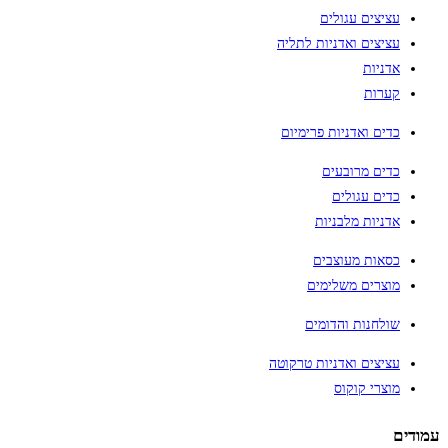
עציצים עגולים
עציצים ואדניות לתליה
אדניות
קערות
כדים ואדניות פרימיום
כדים מרובעים
כדים עגולים
אדניות מלבניות
כסאות מעוצבים
מוצרים משלימים
שולחנות והדומים
עציצים ואדניות טרקוטה
מוצרי קוקוס
עמודים