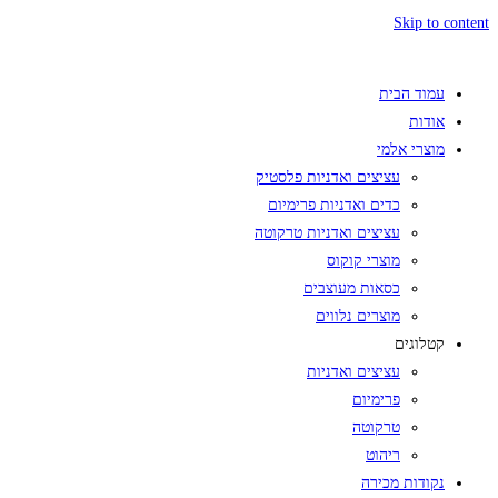
Skip to content
עמוד הבית
אודות
מוצרי אלמי
עציצים ואדניות פלסטיק
כדים ואדניות פרימיום
עציצים ואדניות טרקוטה
מוצרי קוקוס
כסאות מעוצבים
מוצרים נלווים
קטלוגים
עציצים ואדניות
פרימיום
טרקוטה
ריהוט
נקודות מכירה