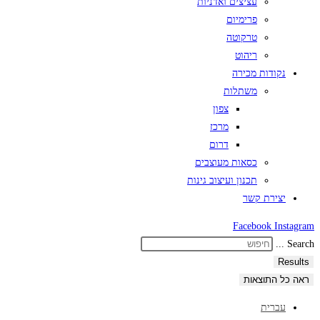
עציצים ואדניות
פרימיום
טרקוטה
ריהוט
נקודות מכירה
משתלות
צפון
מרכז
דרום
כסאות מעוצבים
תכנון ועיצוב גינות
יצירת קשר
Facebook
Instagram
Search ...
Results
ראה כל התוצאות
עברית