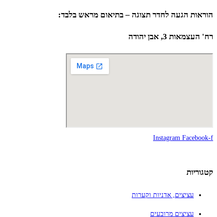
הוראות הגעה לחדר תצוגה – בתיאום מראש בלבד:
רח' העצמאות 3, אבן יהודה
Instagram
Facebook-f
קטגוריות
עציצים, אדניות וקערות
עציצים מרובעים