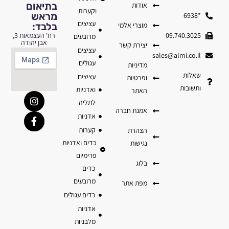
בתיאום
אודות
וקערות
מראש
*6938
עציצים
מוצרי אלמי
בלבד:
09.740.3025
רח' העצמאות 3,
מרובעים
אבן יהודה
יצירת קשר
עציצים
sales@almi.co.il
עגולים
מדיניות
שאלות
עציצים
ופרטיות
ותשובות
ואדניות
האתר
לתליה
אמנת חברה
אדניות
קערות
הצהרת
כדים ואדניות
נגישות
פרימיום
בלוג
כדים
מרובעים
מפת אתר
כדים עגולים
אדניות
מלבניות