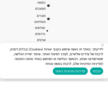
כסאות
מעוצבים
מוצרים
משלימים
שולחנות
והדומים
עציצים
ואדניות
לידיעתך: באתר זה נעשה שימוש בקבצי עוגיות (Cookies) ובכלים דומים,
טרקוטה
לרבות של צדדים שלישיים, לצורך תפעול האתר, שיפור חוויית הגלישה,
סטטיסטיקה ושיווק. ההמשך הגלישה או השימוש באתר מהווה הסכמה
מוצרי קוקוס
למדיניות הפרטיות שלנו, לרבות בנושא עוגיות
הבנתי
מדיניות ופרטיות האתר
כל הזכויות שמורות לאלמי פלסטיק בע"מ