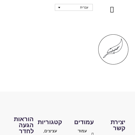
עברית
נקודות מכירה
הוראות
יצירת
עמודים
קטגוריות
הגעה
קשר
לחדר
עמוד
עציצים,