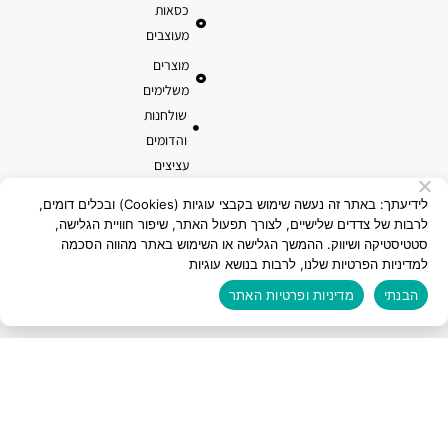
כסאות
מעוצבים
מוצרים
משלימים
שולחנות
והדומים
עציצים
ואדניות
לידיעתך: באתר זה נעשה שימוש בקבצי עוגיות (Cookies) ובכלים דומים,
טרקוטה
לרבות של צדדים שלישיים, לצורך תפעול האתר, שיפור חוויית הגלישה,
סטטיסטיקה ושיווק. ההמשך הגלישה או השימוש באתר מהווה הסכמה
מוצרי קוקוס
למדיניות הפרטיות שלנו, לרבות בנושא עוגיות
הבנתי
מדיניות ופרטיות האתר
כל הזכויות שמורות לאלמי פלסטיק בע"מ