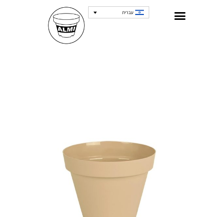
עברית