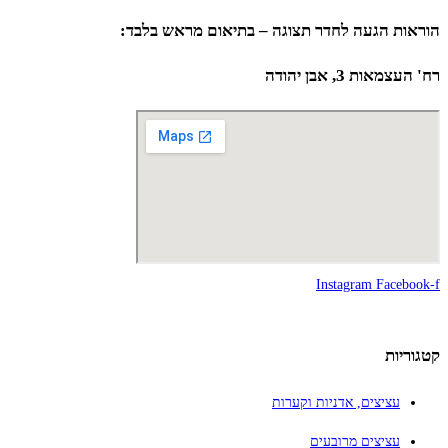
הוראות הגעה לחדר תצוגה – בתיאום מראש בלבד:
רח' העצמאות 3, אבן יהודה
Instagram
Facebook-f
קטגוריות
עציצים, אדניות וקערות
עציצים מרובעים