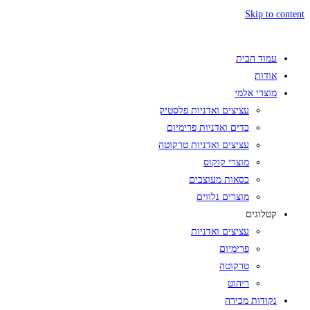
Skip to content
עמוד הבית
אודות
מוצרי אלמי
עציצים ואדניות פלסטיק
כדים ואדניות פרימיום
עציצים ואדניות טרקוטה
מוצרי קוקוס
כסאות מעוצבים
מוצרים נלווים
קטלוגים
עציצים ואדניות
פרימיום
טרקוטה
ריהוט
נקודות מכירה