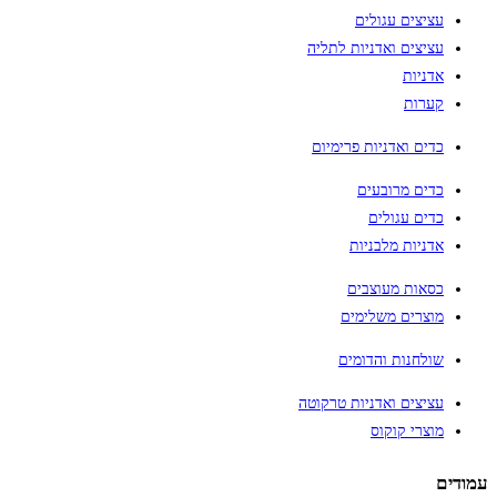
עציצים עגולים
עציצים ואדניות לתליה
אדניות
קערות
כדים ואדניות פרימיום
כדים מרובעים
כדים עגולים
אדניות מלבניות
כסאות מעוצבים
מוצרים משלימים
שולחנות והדומים
עציצים ואדניות טרקוטה
מוצרי קוקוס
עמודים