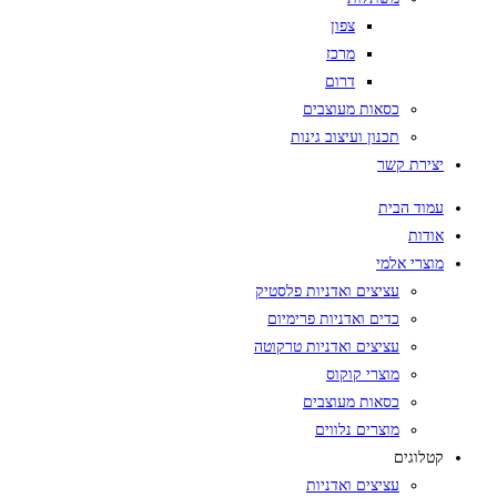
צפון
מרכז
דרום
כסאות מעוצבים
תכנון ועיצוב גינות
יצירת קשר
עמוד הבית
אודות
מוצרי אלמי
עציצים ואדניות פלסטיק
כדים ואדניות פרימיום
עציצים ואדניות טרקוטה
מוצרי קוקוס
כסאות מעוצבים
מוצרים נלווים
קטלוגים
עציצים ואדניות