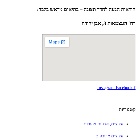
הוראות הגעה לחדר תצוגה – בתיאום מראש בלבד:
רח' העצמאות 3, אבן יהודה
Instagram
Facebook-f
קטגוריות
עציצים, אדניות וקערות
עציצים מרובעים