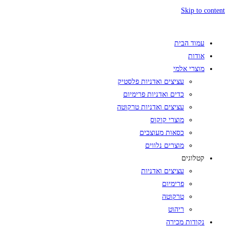
Skip to content
עמוד הבית
אודות
מוצרי אלמי
עציצים ואדניות פלסטיק
כדים ואדניות פרימיום
עציצים ואדניות טרקוטה
מוצרי קוקוס
כסאות מעוצבים
מוצרים נלווים
קטלוגים
עציצים ואדניות
פרימיום
טרקוטה
ריהוט
נקודות מכירה