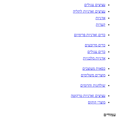
עציצים עגולים
עציצים ואדניות לתליה
אדניות
קערות
כדים ואדניות פרימיום
כדים מרובעים
כדים עגולים
אדניות מלבניות
כסאות מעוצבים
מוצרים משלימים
שולחנות והדומים
עציצים ואדניות טרקוטה
מוצרי קוקוס
עמודים