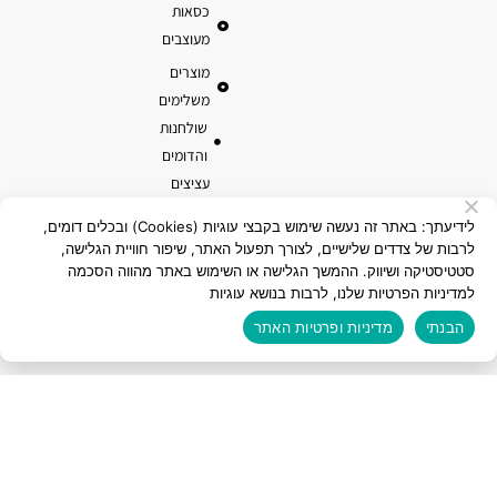
כסאות
מעוצבים
מוצרים
משלימים
שולחנות
והדומים
עציצים
ואדניות
לידיעתך: באתר זה נעשה שימוש בקבצי עוגיות (Cookies) ובכלים דומים,
טרקוטה
לרבות של צדדים שלישיים, לצורך תפעול האתר, שיפור חוויית הגלישה,
סטטיסטיקה ושיווק. ההמשך הגלישה או השימוש באתר מהווה הסכמה
מוצרי קוקוס
למדיניות הפרטיות שלנו, לרבות בנושא עוגיות
הבנתי
מדיניות ופרטיות האתר
כל הזכויות שמורות לאלמי פלסטיק בע"מ