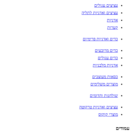
עציצים עגולים
עציצים ואדניות לתליה
אדניות
קערות
כדים ואדניות פרימיום
כדים מרובעים
כדים עגולים
אדניות מלבניות
כסאות מעוצבים
מוצרים משלימים
שולחנות והדומים
עציצים ואדניות טרקוטה
מוצרי קוקוס
עמודים