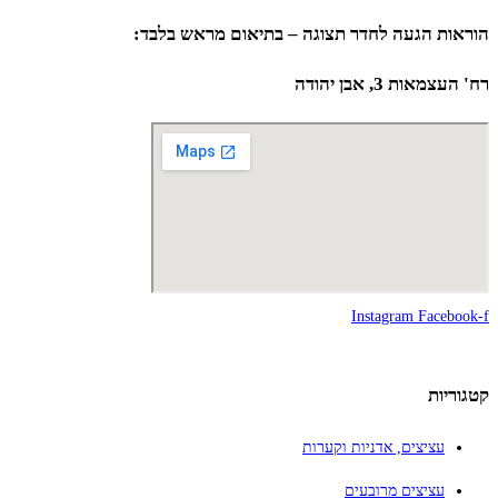
הוראות הגעה לחדר תצוגה – בתיאום מראש בלבד:
רח' העצמאות 3, אבן יהודה
Instagram
Facebook-f
קטגוריות
עציצים, אדניות וקערות
עציצים מרובעים