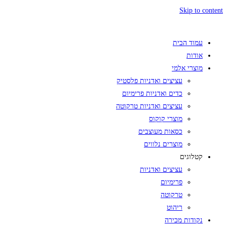
Skip to content
עמוד הבית
אודות
מוצרי אלמי
עציצים ואדניות פלסטיק
כדים ואדניות פרימיום
עציצים ואדניות טרקוטה
מוצרי קוקוס
כסאות מעוצבים
מוצרים נלווים
קטלוגים
עציצים ואדניות
פרימיום
טרקוטה
ריהוט
נקודות מכירה