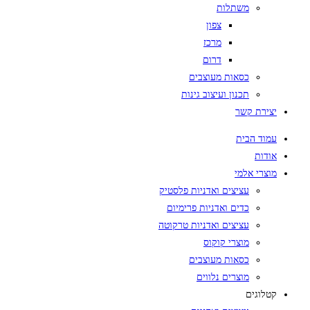
משתלות
צפון
מרכז
דרום
כסאות מעוצבים
תכנון ועיצוב גינות
יצירת קשר
עמוד הבית
אודות
מוצרי אלמי
עציצים ואדניות פלסטיק
כדים ואדניות פרימיום
עציצים ואדניות טרקוטה
מוצרי קוקוס
כסאות מעוצבים
מוצרים נלווים
קטלוגים