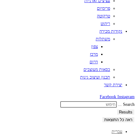
עציצים ואדניות
פרימיום
טרקוטה
ריהוט
נקודות מכירה
משתלות
צפון
מרכז
דרום
כסאות מעוצבים
תכנון ועיצוב גינות
יצירת קשר
Facebook
Instagram
Search ...
Results
ראה כל התוצאות
עברית