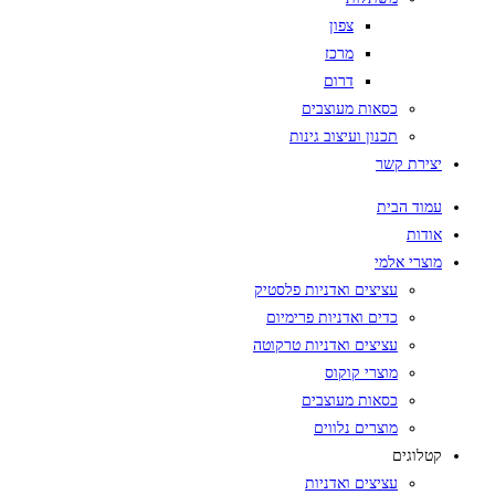
צפון
מרכז
דרום
כסאות מעוצבים
תכנון ועיצוב גינות
יצירת קשר
עמוד הבית
אודות
מוצרי אלמי
עציצים ואדניות פלסטיק
כדים ואדניות פרימיום
עציצים ואדניות טרקוטה
מוצרי קוקוס
כסאות מעוצבים
מוצרים נלווים
קטלוגים
עציצים ואדניות