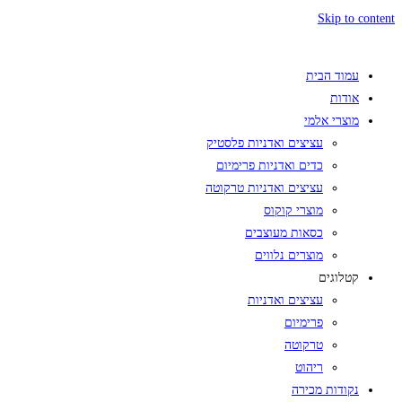
Skip to content
עמוד הבית
אודות
מוצרי אלמי
עציצים ואדניות פלסטיק
כדים ואדניות פרימיום
עציצים ואדניות טרקוטה
מוצרי קוקוס
כסאות מעוצבים
מוצרים נלווים
קטלוגים
עציצים ואדניות
פרימיום
טרקוטה
ריהוט
נקודות מכירה