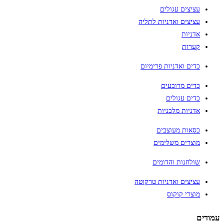
עציצים עגולים
עציצים ואדניות לתליה
אדניות
קערות
כדים ואדניות פרימיום
כדים מרובעים
כדים עגולים
אדניות מלבניות
כסאות מעוצבים
מוצרים משלימים
שולחנות והדומים
עציצים ואדניות טרקוטה
מוצרי קוקוס
עמודים