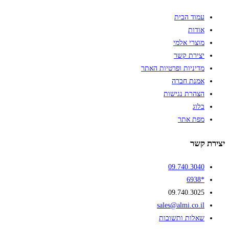
עמוד הבית
אודות
מוצרי אלמי
יצירת קשר
מדיניות ופרטיות האתר
אמנת חברה
הצהרת נגישות
בלוג
מפת אתר
יצירת קשר
09.740.3040
*6938
09.740.3025
sales@almi.co.il
שאלות ותשובות