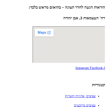
הוראות הגעה לחדר תצוגה – בתיאום מראש בלבד:
רח' העצמאות 3, אבן יהודה
Instagram
Facebook-f
קטגוריות
עציצים, אדניות וקערות
עציצים מרובעים