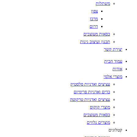
משתלות
צפון
מרכז
דרום
כסאות מעוצבים
תכנון ועיצוב גינות
יצירת קשר
עמוד הבית
אודות
מוצרי אלמי
עציצים ואדניות פלסטיק
כדים ואדניות פרימיום
עציצים ואדניות טרקוטה
מוצרי קוקוס
כסאות מעוצבים
מוצרים נלווים
קטלוגים