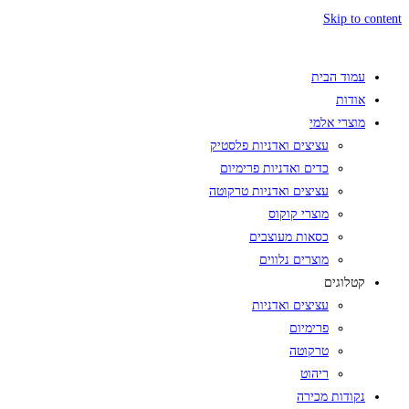
Skip to content
עמוד הבית
אודות
מוצרי אלמי
עציצים ואדניות פלסטיק
כדים ואדניות פרימיום
עציצים ואדניות טרקוטה
מוצרי קוקוס
כסאות מעוצבים
מוצרים נלווים
קטלוגים
עציצים ואדניות
פרימיום
טרקוטה
ריהוט
נקודות מכירה