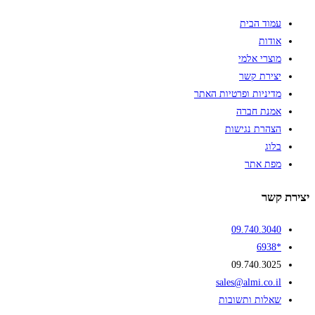
עמוד הבית
אודות
מוצרי אלמי
יצירת קשר
מדיניות ופרטיות האתר
אמנת חברה
הצהרת נגישות
בלוג
מפת אתר
יצירת קשר
09.740.3040
*6938
09.740.3025
sales@almi.co.il
שאלות ותשובות