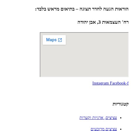
הוראות הגעה לחדר תצוגה – בתיאום מראש בלבד:
רח' העצמאות 3, אבן יהודה
Instagram
Facebook-f
קטגוריות
עציצים, אדניות וקערות
עציצים מרובעים