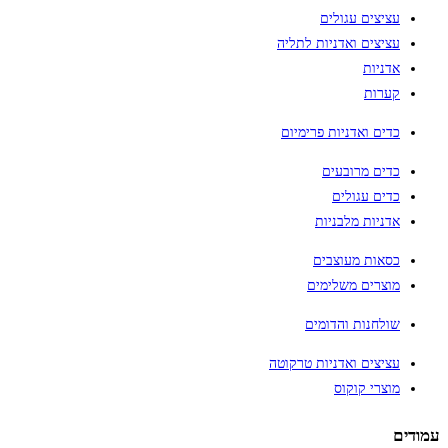
עציצים עגולים
עציצים ואדניות לתליה
אדניות
קערות
כדים ואדניות פרימיום
כדים מרובעים
כדים עגולים
אדניות מלבניות
כסאות מעוצבים
מוצרים משלימים
שולחנות והדומים
עציצים ואדניות טרקוטה
מוצרי קוקוס
עמודים