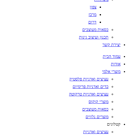
צפון
מרכז
דרום
כסאות מעוצבים
תכנון ועיצוב גינות
יצירת קשר
עמוד הבית
אודות
מוצרי אלמי
עציצים ואדניות פלסטיק
כדים ואדניות פרימיום
עציצים ואדניות טרקוטה
מוצרי קוקוס
כסאות מעוצבים
מוצרים נלווים
קטלוגים
עציצים ואדניות