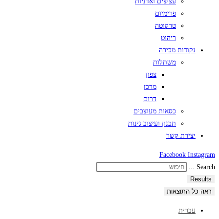
עציצים ואדניות
פרימיום
טרקוטה
ריהוט
נקודות מכירה
משתלות
צפון
מרכז
דרום
כסאות מעוצבים
תכנון ועיצוב גינות
יצירת קשר
Facebook
Instagram
Search ...
Results
ראה כל התוצאות
עברית