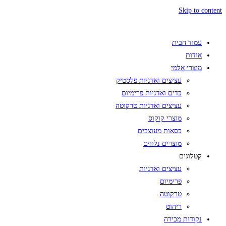
Skip to content
עמוד הבית
אודות
מוצרי אלמי
עציצים ואדניות פלסטיק
כדים ואדניות פרימיום
עציצים ואדניות טרקוטה
מוצרי קוקוס
כסאות מעוצבים
מוצרים נלווים
קטלוגים
עציצים ואדניות
פרימיום
טרקוטה
ריהוט
נקודות מכירה