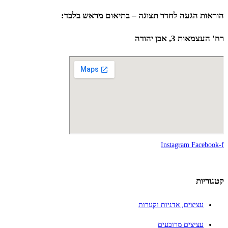
הוראות הגעה לחדר תצוגה – בתיאום מראש בלבד:
רח' העצמאות 3, אבן יהודה
Instagram
Facebook-f
קטגוריות
עציצים, אדניות וקערות
עציצים מרובעים