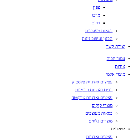
צפון
מרכז
דרום
כסאות מעוצבים
תכנון ועיצוב גינות
יצירת קשר
עמוד הבית
אודות
מוצרי אלמי
עציצים ואדניות פלסטיק
כדים ואדניות פרימיום
עציצים ואדניות טרקוטה
מוצרי קוקוס
כסאות מעוצבים
מוצרים נלווים
קטלוגים
עציצים ואדניות