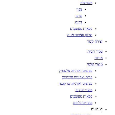
משתלות
צפון
מרכז
דרום
כסאות מעוצבים
תכנון ועיצוב גינות
יצירת קשר
עמוד הבית
אודות
מוצרי אלמי
עציצים ואדניות פלסטיק
כדים ואדניות פרימיום
עציצים ואדניות טרקוטה
מוצרי קוקוס
כסאות מעוצבים
מוצרים נלווים
קטלוגים