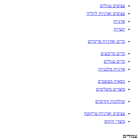
עציצים עגולים
עציצים ואדניות לתליה
אדניות
קערות
כדים ואדניות פרימיום
כדים מרובעים
כדים עגולים
אדניות מלבניות
כסאות מעוצבים
מוצרים משלימים
שולחנות והדומים
עציצים ואדניות טרקוטה
מוצרי קוקוס
עמודים