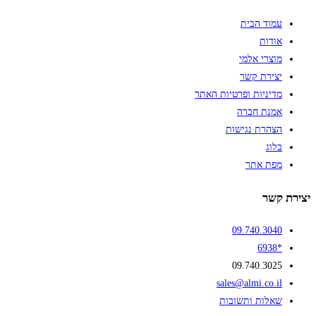
עמוד הבית
אודות
מוצרי אלמי
יצירת קשר
מדיניות ופרטיות האתר
אמנת חברה
הצהרת נגישות
בלוג
מפת אתר
יצירת קשר
09.740.3040
*6938
09.740.3025
sales@almi.co.il
שאלות ותשובות