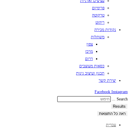
עציצים ואדניות
פרימיום
טרקוטה
ריהוט
נקודות מכירה
משתלות
צפון
מרכז
דרום
כסאות מעוצבים
תכנון ועיצוב גינות
יצירת קשר
Facebook
Instagram
Search ...
Results
ראה כל התוצאות
עברית