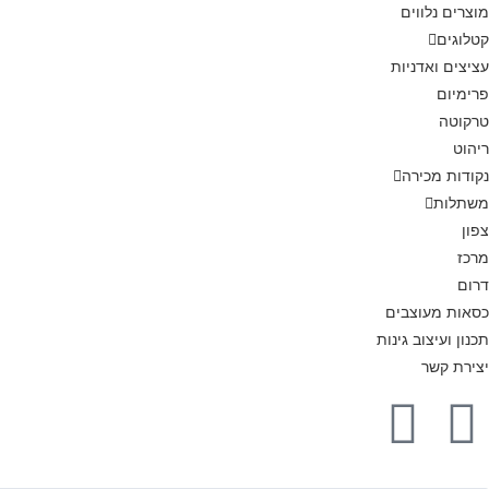
מוצרים נלווים
קטלוגים
עציצים ואדניות
פרימיום
טרקוטה
ריהוט
נקודות מכירה
משתלות
צפון
מרכז
דרום
כסאות מעוצבים
תכנון ועיצוב גינות
יצירת קשר