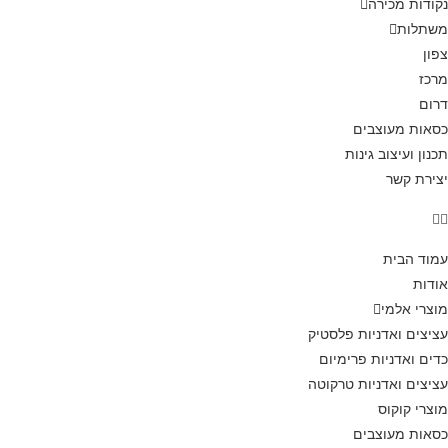
נקודות מכירה
משתלות
צפון
מרכז
דרום
כסאות מעוצבים
תכנון ועיצוב גינות
יצירת קשר
עמוד הבית
אודות
מוצרי אלמי
עציצים ואדניות פלסטיק
כדים ואדניות פרימיום
עציצים ואדניות טרקוטה
מוצרי קוקוס
כסאות מעוצבים