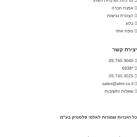
מדיניות ופרטיות האתר
אמנת חברה
הצהרת נגישות
בלוג
מפת אתר
יצירת קשר
09.740.3040
*6938
09.740.3025
sales@almi.co.il
שאלות ותשובות
כל הזכויות שמורות לאלמי פלסטיק בע"מ