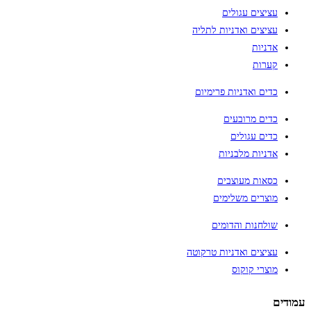
עציצים עגולים
עציצים ואדניות לתליה
אדניות
קערות
כדים ואדניות פרימיום
כדים מרובעים
כדים עגולים
אדניות מלבניות
כסאות מעוצבים
מוצרים משלימים
שולחנות והדומים
עציצים ואדניות טרקוטה
מוצרי קוקוס
עמודים