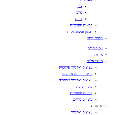
צפון
מרכז
דרום
כסאות מעוצבים
תכנון ועיצוב גינות
יצירת קשר
עמוד הבית
אודות
מוצרי אלמי
עציצים ואדניות פלסטיק
כדים ואדניות פרימיום
עציצים ואדניות טרקוטה
מוצרי קוקוס
כסאות מעוצבים
מוצרים נלווים
קטלוגים
עציצים ואדניות