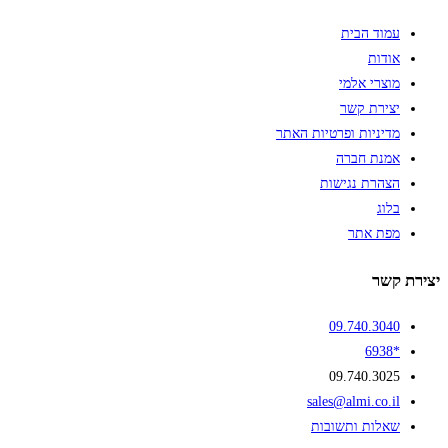
עמוד הבית
אודות
מוצרי אלמי
יצירת קשר
מדיניות ופרטיות האתר
אמנת חברה
הצהרת נגישות
בלוג
מפת אתר
יצירת קשר
09.740.3040
*6938
09.740.3025
sales@almi.co.il
שאלות ותשובות