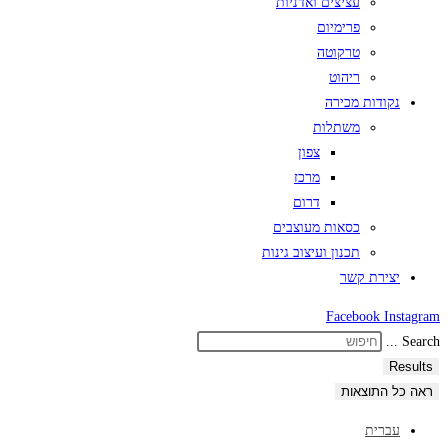
עציצים ואדניות
פרימיום
טרקוטה
ריהוט
נקודות מכירה
משתלות
צפון
מרכז
דרום
כסאות מעוצבים
תכנון ועיצוב גינות
יצירת קשר
Facebook
Instagram
Search ...
Results
ראה כל התוצאות
עברית