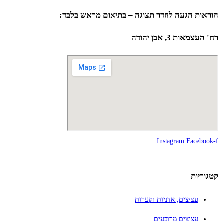
הוראות הגעה לחדר תצוגה – בתיאום מראש בלבד:
רח' העצמאות 3, אבן יהודה
Instagram
Facebook-f
קטגוריות
עציצים, אדניות וקערות
עציצים מרובעים