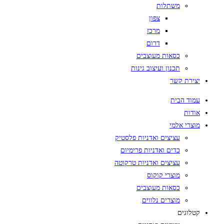
משתלות
צפון
מרכז
דרום
כסאות מעוצבים
תכנון ועיצוב גינות
יצירת קשר
עמוד הבית
אודות
מוצרי אלמי
עציצים ואדניות פלסטיק
כדים ואדניות פרימיום
עציצים ואדניות טרקוטה
מוצרי קוקוס
כסאות מעוצבים
מוצרים נלווים
קטלוגים