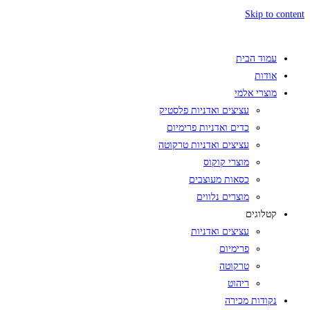
Skip to content
עמוד הבית
אודות
מוצרי אלמי
עציצים ואדניות פלסטיק
כדים ואדניות פרימיום
עציצים ואדניות טרקוטה
מוצרי קוקוס
כסאות מעוצבים
מוצרים נלווים
קטלוגים
עציצים ואדניות
פרימיום
טרקוטה
ריהוט
נקודות מכירה