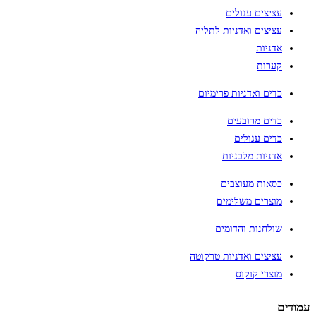
עציצים עגולים
עציצים ואדניות לתליה
אדניות
קערות
כדים ואדניות פרימיום
כדים מרובעים
כדים עגולים
אדניות מלבניות
כסאות מעוצבים
מוצרים משלימים
שולחנות והדומים
עציצים ואדניות טרקוטה
מוצרי קוקוס
עמודים