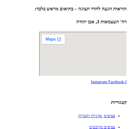
הוראות הגעה לחדר תצוגה – בתיאום מראש בלבד:
רח' העצמאות 3, אבן יהודה
Instagram
Facebook-f
קטגוריות
עציצים, אדניות וקערות
עציצים מרובעים