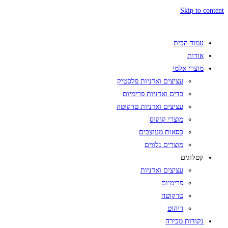
Skip to content
עמוד הבית
אודות
מוצרי אלמי
עציצים ואדניות פלסטיק
כדים ואדניות פרימיום
עציצים ואדניות טרקוטה
מוצרי קוקוס
כסאות מעוצבים
מוצרים נלווים
קטלוגים
עציצים ואדניות
פרימיום
טרקוטה
ריהוט
נקודות מכירה