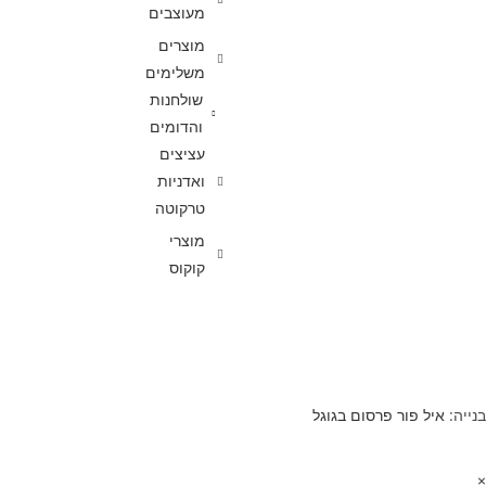
מעוצבים
מוצרים
משלימים
שולחנות
והדומים
עציצים
ואדניות
טרקוטה
מוצרי
קוקוס
כל הזכויות שמורות לאלמי פלסטיק בע"מ
בנייה:
איל פור פרסום בגוגל
×