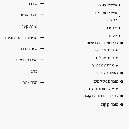
אודות
עציצים עגולים
עציצים ואדניות
מוצרי אלמי
לתליה
יצירת קשר
אדניות
קערות
מדיניות ופרטיות האתר
כדים ואדניות פרימיום
אמנת חברה
כדים מרובעים
כדים עגולים
הצהרת נגישות
אדניות מלבניות
בלוג
כסאות מעוצבים
מוצרים משלימים
מפת אתר
שולחנות והדומים
עציצים ואדניות טרקוטה
מוצרי קוקוס