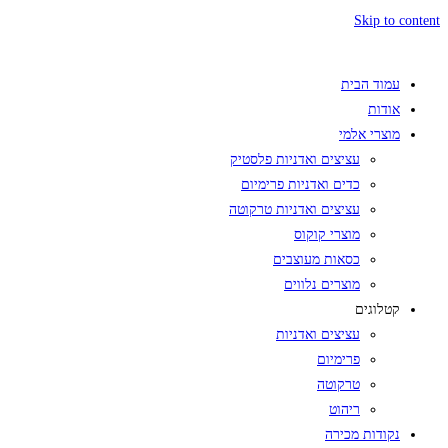
Skip to content
עמוד הבית
אודות
מוצרי אלמי
עציצים ואדניות פלסטיק
כדים ואדניות פרימיום
עציצים ואדניות טרקוטה
מוצרי קוקוס
כסאות מעוצבים
מוצרים נלווים
קטלוגים
עציצים ואדניות
פרימיום
טרקוטה
ריהוט
נקודות מכירה