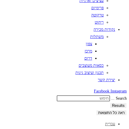
עציצים ואדניות
פרימיום
טרקוטה
ריהוט
נקודות מכירה
משתלות
צפון
מרכז
דרום
כסאות מעוצבים
תכנון ועיצוב גינות
יצירת קשר
Facebook
Instagram
Search ...
Results
ראה כל התוצאות
עברית