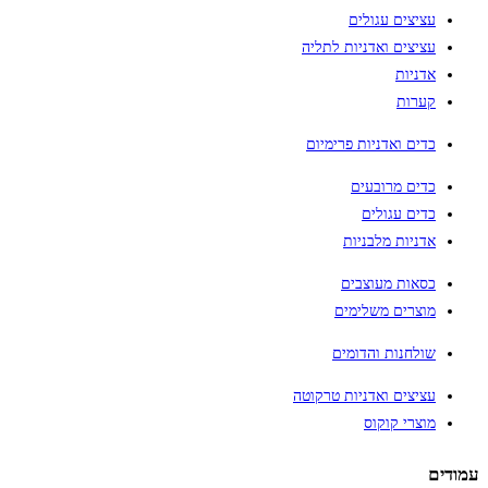
עציצים עגולים
עציצים ואדניות לתליה
אדניות
קערות
כדים ואדניות פרימיום
כדים מרובעים
כדים עגולים
אדניות מלבניות
כסאות מעוצבים
מוצרים משלימים
שולחנות והדומים
עציצים ואדניות טרקוטה
מוצרי קוקוס
עמודים