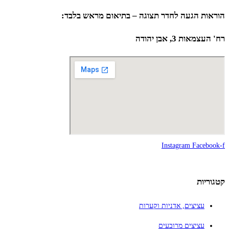
הוראות הגעה לחדר תצוגה – בתיאום מראש בלבד:
רח' העצמאות 3, אבן יהודה
Instagram
Facebook-f
קטגוריות
עציצים, אדניות וקערות
עציצים מרובעים