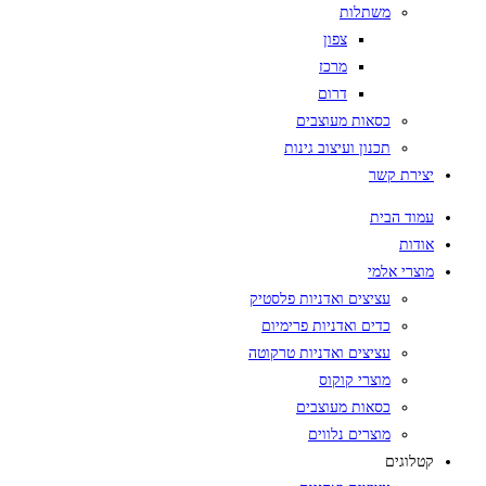
משתלות
צפון
מרכז
דרום
כסאות מעוצבים
תכנון ועיצוב גינות
יצירת קשר
עמוד הבית
אודות
מוצרי אלמי
עציצים ואדניות פלסטיק
כדים ואדניות פרימיום
עציצים ואדניות טרקוטה
מוצרי קוקוס
כסאות מעוצבים
מוצרים נלווים
קטלוגים