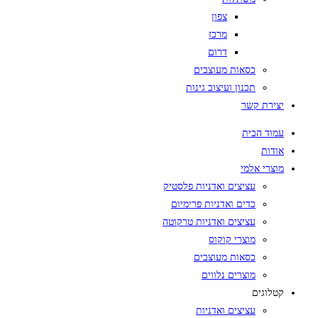
צפון
מרכז
דרום
כסאות מעוצבים
תכנון ועיצוב גינות
יצירת קשר
עמוד הבית
אודות
מוצרי אלמי
עציצים ואדניות פלסטיק
כדים ואדניות פרימיום
עציצים ואדניות טרקוטה
מוצרי קוקוס
כסאות מעוצבים
מוצרים נלווים
קטלוגים
עציצים ואדניות