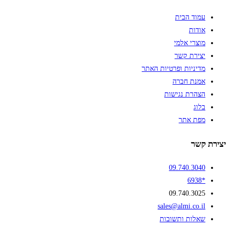
עמוד הבית
אודות
מוצרי אלמי
יצירת קשר
מדיניות ופרטיות האתר
אמנת חברה
הצהרת נגישות
בלוג
מפת אתר
יצירת קשר
09.740.3040
*6938
09.740.3025
sales@almi.co.il
שאלות ותשובות