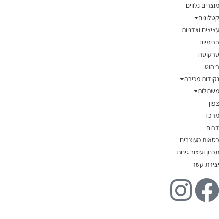
מוצרים נלווים
קטלוגים
עציצים ואדניות
פרימיום
טרקוטה
ריהוט
נקודות מכירה
משתלות
צפון
מרכז
דרום
כסאות מעוצבים
תכנון ועיצוב גינות
יצירת קשר