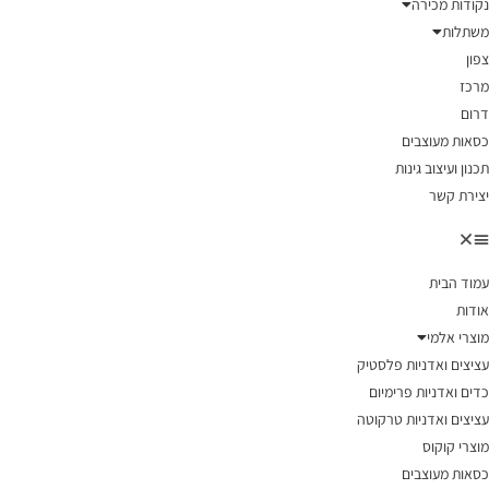
נקודות מכירה
משתלות
צפון
מרכז
דרום
כסאות מעוצבים
תכנון ועיצוב גינות
יצירת קשר
עמוד הבית
אודות
מוצרי אלמי
עציצים ואדניות פלסטיק
כדים ואדניות פרימיום
עציצים ואדניות טרקוטה
מוצרי קוקוס
כסאות מעוצבים