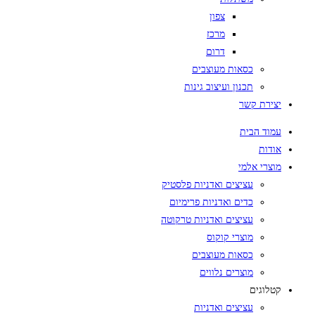
צפון
מרכז
דרום
כסאות מעוצבים
תכנון ועיצוב גינות
יצירת קשר
עמוד הבית
אודות
מוצרי אלמי
עציצים ואדניות פלסטיק
כדים ואדניות פרימיום
עציצים ואדניות טרקוטה
מוצרי קוקוס
כסאות מעוצבים
מוצרים נלווים
קטלוגים
עציצים ואדניות