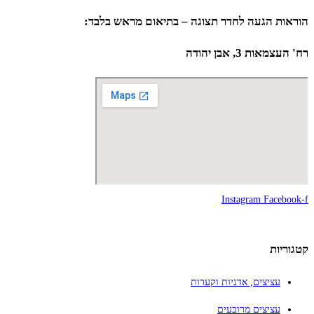
הוראות הגעה לחדר תצוגה – בתיאום מראש בלבד:
רח' העצמאות 3, אבן יהודה
Instagram
Facebook-f
קטגוריות
עציצים, אדניות וקערות
עציצים מרובעים