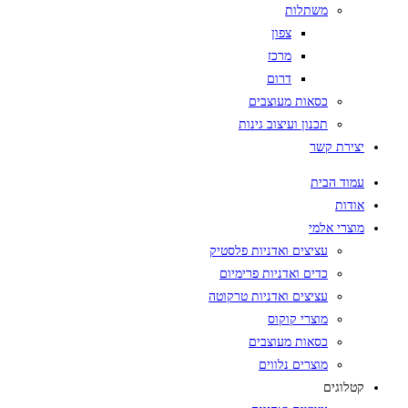
משתלות
צפון
מרכז
דרום
כסאות מעוצבים
תכנון ועיצוב גינות
יצירת קשר
עמוד הבית
אודות
מוצרי אלמי
עציצים ואדניות פלסטיק
כדים ואדניות פרימיום
עציצים ואדניות טרקוטה
מוצרי קוקוס
כסאות מעוצבים
מוצרים נלווים
קטלוגים