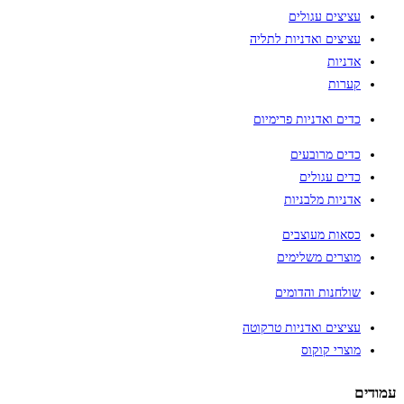
עציצים עגולים
עציצים ואדניות לתליה
אדניות
קערות
כדים ואדניות פרימיום
כדים מרובעים
כדים עגולים
אדניות מלבניות
כסאות מעוצבים
מוצרים משלימים
שולחנות והדומים
עציצים ואדניות טרקוטה
מוצרי קוקוס
עמודים