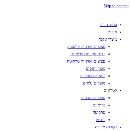
Skip to content
עמוד הבית
אודות
מוצרי אלמי
עציצים ואדניות פלסטיק
כדים ואדניות פרימיום
עציצים ואדניות טרקוטה
מוצרי קוקוס
כסאות מעוצבים
מוצרים נלווים
קטלוגים
עציצים ואדניות
פרימיום
טרקוטה
ריהוט
נקודות מכירה