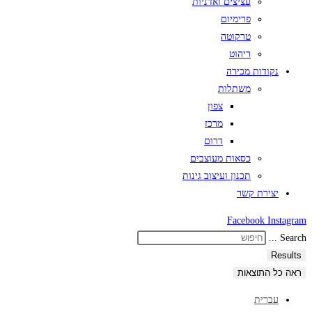
עציצים ואדניות
פרימיום
טרקוטה
ריהוט
נקודות מכירה
משתלות
צפון
מרכז
דרום
כסאות מעוצבים
תכנון ועיצוב גינות
יצירת קשר
Facebook
Instagram
Search ...
Results
ראה כל התוצאות
עברית