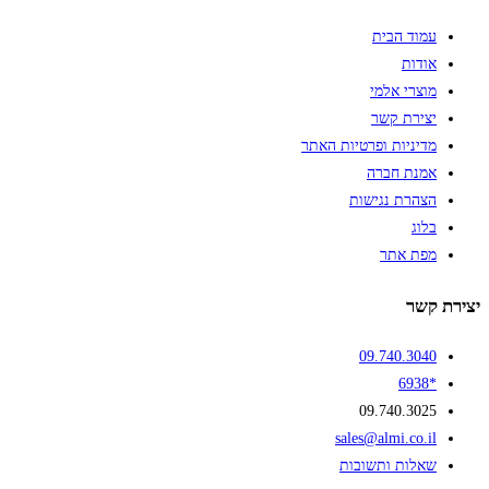
עמוד הבית
אודות
מוצרי אלמי
יצירת קשר
מדיניות ופרטיות האתר
אמנת חברה
הצהרת נגישות
בלוג
מפת אתר
יצירת קשר
09.740.3040
*6938
09.740.3025
sales@almi.co.il
שאלות ותשובות