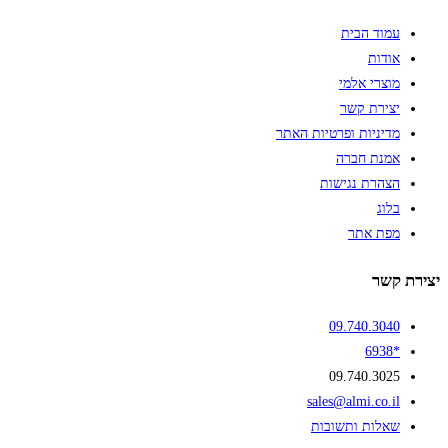
עמוד הבית
אודות
מוצרי אלמי
יצירת קשר
מדיניות ופרטיות האתר
אמנת חברה
הצהרת נגישות
בלוג
מפת אתר
יצירת קשר
09.740.3040
*6938
09.740.3025
sales@almi.co.il
שאלות ותשובות