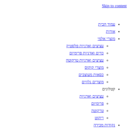
Skip to content
עמוד הבית
אודות
מוצרי אלמי
עציצים ואדניות פלסטיק
כדים ואדניות פרימיום
עציצים ואדניות טרקוטה
מוצרי קוקוס
כסאות מעוצבים
מוצרים נלווים
קטלוגים
עציצים ואדניות
פרימיום
טרקוטה
ריהוט
נקודות מכירה