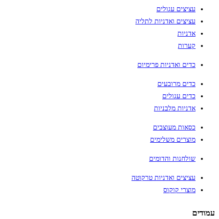
עציצים עגולים
עציצים ואדניות לתליה
אדניות
קערות
כדים ואדניות פרימיום
כדים מרובעים
כדים עגולים
אדניות מלבניות
כסאות מעוצבים
מוצרים משלימים
שולחנות והדומים
עציצים ואדניות טרקוטה
מוצרי קוקוס
עמודים