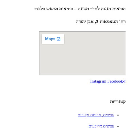
הוראות הגעה לחדר תצוגה – בתיאום מראש בלבד:
רח' העצמאות 3, אבן יהודה
Instagram
Facebook-f
קטגוריות
עציצים, אדניות וקערות
עציצים מרובעים