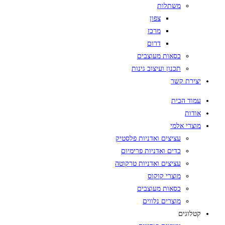
משתלות
צפון
מרכז
דרום
כסאות מעוצבים
תכנון ועיצוב גינות
יצירת קשר
עמוד הבית
אודות
מוצרי אלמי
עציצים ואדניות פלסטיק
כדים ואדניות פרימיום
עציצים ואדניות טרקוטה
מוצרי קוקוס
כסאות מעוצבים
מוצרים נלווים
קטלוגים