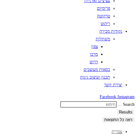
עציצים ואדניות
פרימיום
טרקוטה
ריהוט
נקודות מכירה
משתלות
צפון
מרכז
דרום
כסאות מעוצבים
תכנון ועיצוב גינות
יצירת קשר
Facebook
Instagram
Search ...
Results
ראה כל התוצאות
עברית