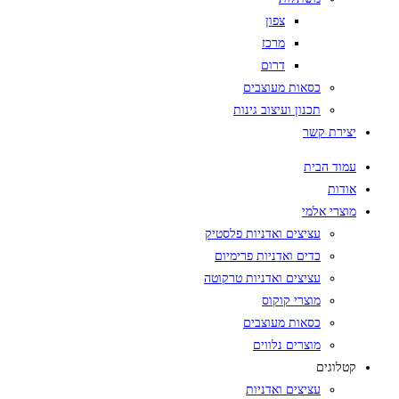
צפון
מרכז
דרום
כסאות מעוצבים
תכנון ועיצוב גינות
יצירת קשר
עמוד הבית
אודות
מוצרי אלמי
עציצים ואדניות פלסטיק
כדים ואדניות פרימיום
עציצים ואדניות טרקוטה
מוצרי קוקוס
כסאות מעוצבים
מוצרים נלווים
קטלוגים
עציצים ואדניות