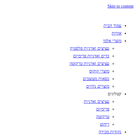
Skip to content
עמוד הבית
אודות
מוצרי אלמי
עציצים ואדניות פלסטיק
כדים ואדניות פרימיום
עציצים ואדניות טרקוטה
מוצרי קוקוס
כסאות מעוצבים
מוצרים נלווים
קטלוגים
עציצים ואדניות
פרימיום
טרקוטה
ריהוט
נקודות מכירה