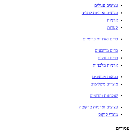
עציצים עגולים
עציצים ואדניות לתליה
אדניות
קערות
כדים ואדניות פרימיום
כדים מרובעים
כדים עגולים
אדניות מלבניות
כסאות מעוצבים
מוצרים משלימים
שולחנות והדומים
עציצים ואדניות טרקוטה
מוצרי קוקוס
עמודים