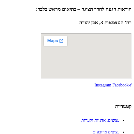
הוראות הגעה לחדר תצוגה – בתיאום מראש בלבד:
רח' העצמאות 3, אבן יהודה
Instagram
Facebook-f
קטגוריות
עציצים, אדניות וקערות
עציצים מרובעים