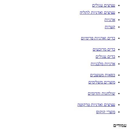
עציצים עגולים
עציצים ואדניות לתליה
אדניות
קערות
כדים ואדניות פרימיום
כדים מרובעים
כדים עגולים
אדניות מלבניות
כסאות מעוצבים
מוצרים משלימים
שולחנות והדומים
עציצים ואדניות טרקוטה
מוצרי קוקוס
עמודים