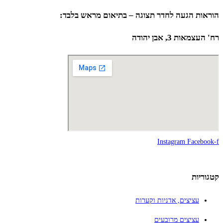
הוראות הגעה לחדר תצוגה – בתיאום מראש בלבד:
רח' העצמאות 3, אבן יהודה
Instagram
Facebook-f
קטגוריות
עציצים, אדניות וקערות
עציצים מרובעים