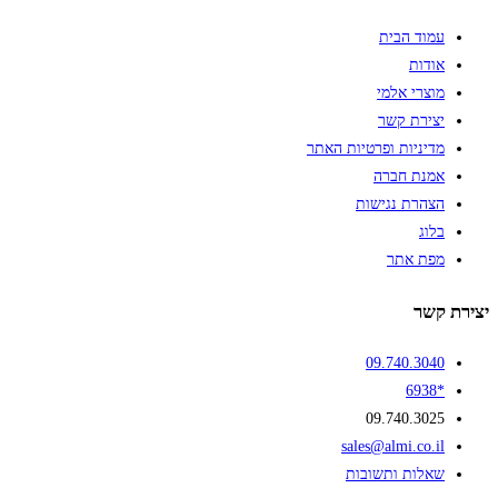
עמוד הבית
אודות
מוצרי אלמי
יצירת קשר
מדיניות ופרטיות האתר
אמנת חברה
הצהרת נגישות
בלוג
מפת אתר
יצירת קשר
09.740.3040
*6938
09.740.3025
sales@almi.co.il
שאלות ותשובות