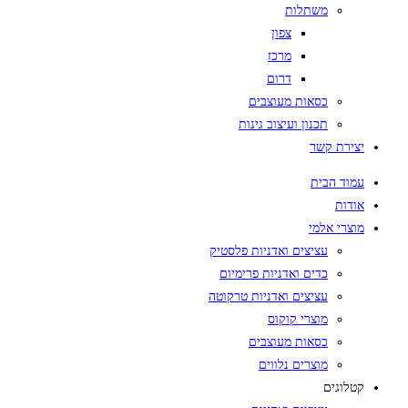
משתלות
צפון
מרכז
דרום
כסאות מעוצבים
תכנון ועיצוב גינות
יצירת קשר
עמוד הבית
אודות
מוצרי אלמי
עציצים ואדניות פלסטיק
כדים ואדניות פרימיום
עציצים ואדניות טרקוטה
מוצרי קוקוס
כסאות מעוצבים
מוצרים נלווים
קטלוגים