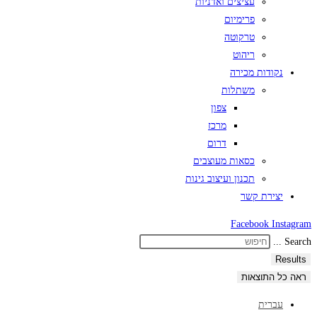
עציצים ואדניות
פרימיום
טרקוטה
ריהוט
נקודות מכירה
משתלות
צפון
מרכז
דרום
כסאות מעוצבים
תכנון ועיצוב גינות
יצירת קשר
Facebook
Instagram
Search ...
Results
ראה כל התוצאות
עברית