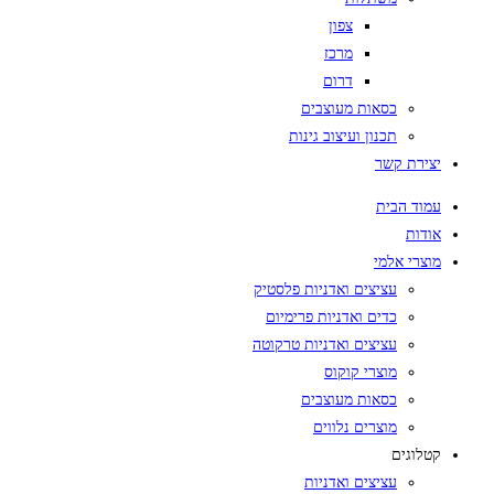
צפון
מרכז
דרום
כסאות מעוצבים
תכנון ועיצוב גינות
יצירת קשר
עמוד הבית
אודות
מוצרי אלמי
עציצים ואדניות פלסטיק
כדים ואדניות פרימיום
עציצים ואדניות טרקוטה
מוצרי קוקוס
כסאות מעוצבים
מוצרים נלווים
קטלוגים
עציצים ואדניות