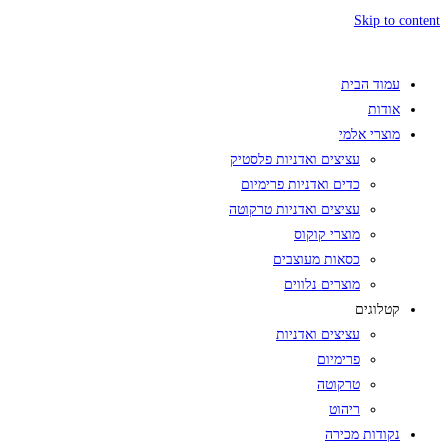
Skip to content
עמוד הבית
אודות
מוצרי אלמי
עציצים ואדניות פלסטיק
כדים ואדניות פרימיום
עציצים ואדניות טרקוטה
מוצרי קוקוס
כסאות מעוצבים
מוצרים נלווים
קטלוגים
עציצים ואדניות
פרימיום
טרקוטה
ריהוט
נקודות מכירה