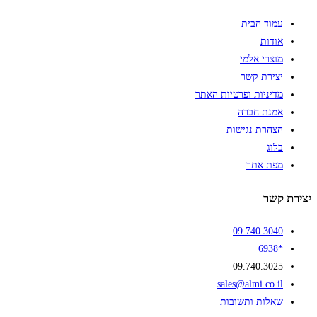
עמוד הבית
אודות
מוצרי אלמי
יצירת קשר
מדיניות ופרטיות האתר
אמנת חברה
הצהרת נגישות
בלוג
מפת אתר
יצירת קשר
09.740.3040
*6938
09.740.3025
sales@almi.co.il
שאלות ותשובות