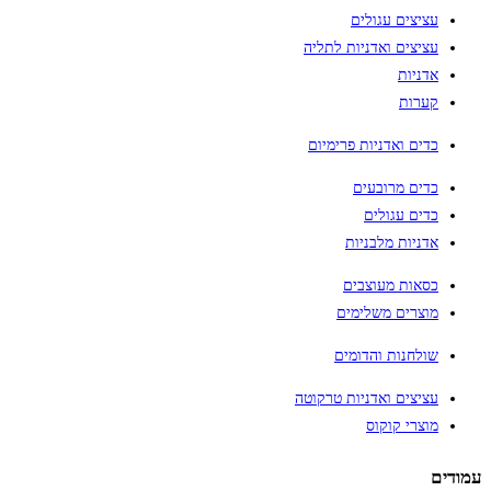
עציצים עגולים
עציצים ואדניות לתליה
אדניות
קערות
כדים ואדניות פרימיום
כדים מרובעים
כדים עגולים
אדניות מלבניות
כסאות מעוצבים
מוצרים משלימים
שולחנות והדומים
עציצים ואדניות טרקוטה
מוצרי קוקוס
עמודים