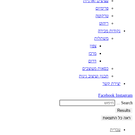
עציצים ואדניות
פרימיום
טרקוטה
ריהוט
נקודות מכירה
משתלות
צפון
מרכז
דרום
כסאות מעוצבים
תכנון ועיצוב גינות
יצירת קשר
Facebook
Instagram
Search ...
Results
ראה כל התוצאות
עברית