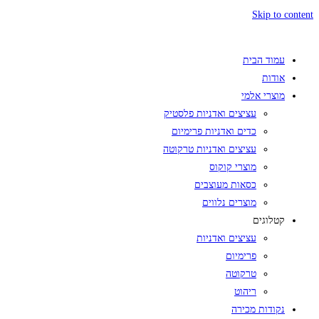
Skip to content
עמוד הבית
אודות
מוצרי אלמי
עציצים ואדניות פלסטיק
כדים ואדניות פרימיום
עציצים ואדניות טרקוטה
מוצרי קוקוס
כסאות מעוצבים
מוצרים נלווים
קטלוגים
עציצים ואדניות
פרימיום
טרקוטה
ריהוט
נקודות מכירה