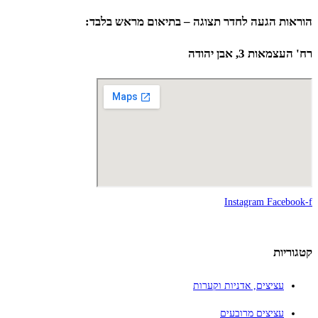
הוראות הגעה לחדר תצוגה – בתיאום מראש בלבד:
רח' העצמאות 3, אבן יהודה
Instagram
Facebook-f
קטגוריות
עציצים, אדניות וקערות
עציצים מרובעים