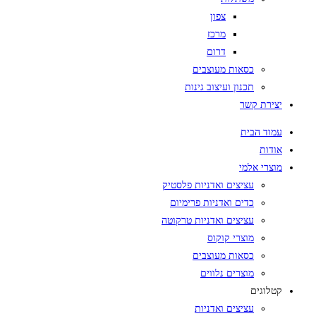
צפון
מרכז
דרום
כסאות מעוצבים
תכנון ועיצוב גינות
יצירת קשר
עמוד הבית
אודות
מוצרי אלמי
עציצים ואדניות פלסטיק
כדים ואדניות פרימיום
עציצים ואדניות טרקוטה
מוצרי קוקוס
כסאות מעוצבים
מוצרים נלווים
קטלוגים
עציצים ואדניות