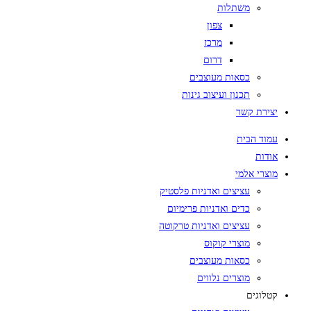
משתלות
צפון
מרכז
דרום
כסאות מעוצבים
תכנון ועיצוב גינות
יצירת קשר
עמוד הבית
אודות
מוצרי אלמי
עציצים ואדניות פלסטיק
כדים ואדניות פרימיום
עציצים ואדניות טרקוטה
מוצרי קוקוס
כסאות מעוצבים
מוצרים נלווים
קטלוגים