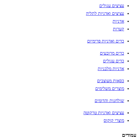
עציצים עגולים
עציצים ואדניות לתליה
אדניות
קערות
כדים ואדניות פרימיום
כדים מרובעים
כדים עגולים
אדניות מלבניות
כסאות מעוצבים
מוצרים משלימים
שולחנות והדומים
עציצים ואדניות טרקוטה
מוצרי קוקוס
עמודים