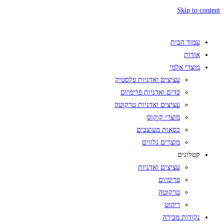
Skip to content
עמוד הבית
אודות
מוצרי אלמי
עציצים ואדניות פלסטיק
כדים ואדניות פרימיום
עציצים ואדניות טרקוטה
מוצרי קוקוס
כסאות מעוצבים
מוצרים נלווים
קטלוגים
עציצים ואדניות
פרימיום
טרקוטה
ריהוט
נקודות מכירה