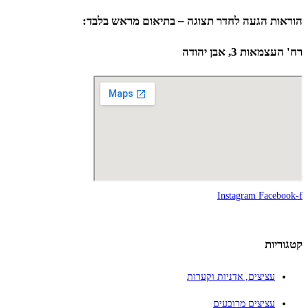
הוראות הגעה לחדר תצוגה – בתיאום מראש בלבד:
רח' העצמאות 3, אבן יהודה
Instagram
Facebook-f
קטגוריות
עציצים, אדניות וקערות
עציצים מרובעים