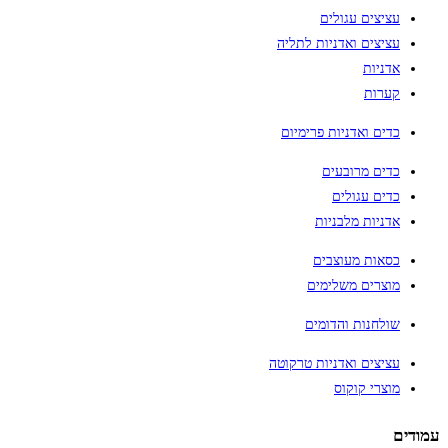
עציצים עגולים
עציצים ואדניות לתליה
אדניות
קערות
כדים ואדניות פרימיום
כדים מרובעים
כדים עגולים
אדניות מלבניות
כסאות מעוצבים
מוצרים משלימים
שולחנות והדומים
עציצים ואדניות טרקוטה
מוצרי קוקוס
עמודים