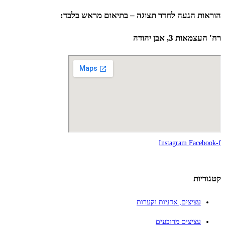
הוראות הגעה לחדר תצוגה – בתיאום מראש בלבד:
רח' העצמאות 3, אבן יהודה
Instagram
Facebook-f
קטגוריות
עציצים, אדניות וקערות
עציצים מרובעים