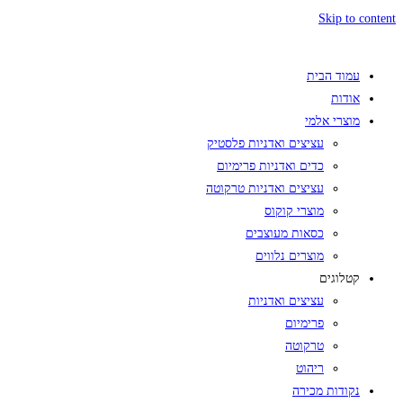
Skip to content
עמוד הבית
אודות
מוצרי אלמי
עציצים ואדניות פלסטיק
כדים ואדניות פרימיום
עציצים ואדניות טרקוטה
מוצרי קוקוס
כסאות מעוצבים
מוצרים נלווים
קטלוגים
עציצים ואדניות
פרימיום
טרקוטה
ריהוט
נקודות מכירה