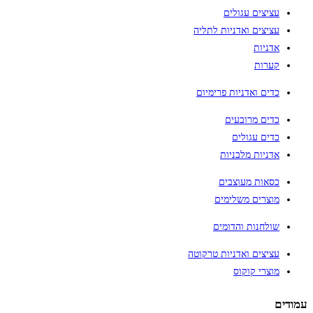
עציצים עגולים
עציצים ואדניות לתליה
אדניות
קערות
כדים ואדניות פרימיום
כדים מרובעים
כדים עגולים
אדניות מלבניות
כסאות מעוצבים
מוצרים משלימים
שולחנות והדומים
עציצים ואדניות טרקוטה
מוצרי קוקוס
עמודים