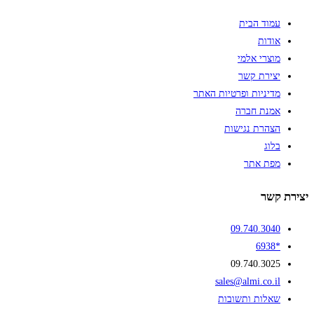
עמוד הבית
אודות
מוצרי אלמי
יצירת קשר
מדיניות ופרטיות האתר
אמנת חברה
הצהרת נגישות
בלוג
מפת אתר
יצירת קשר
09.740.3040
*6938
09.740.3025
sales@almi.co.il
שאלות ותשובות