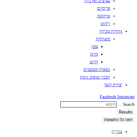
עציצים ואדניות
פרימיום
טרקוטה
ריהוט
נקודות מכירה
משתלות
צפון
מרכז
דרום
כסאות מעוצבים
תכנון ועיצוב גינות
יצירת קשר
Facebook
Instagram
Search ...
Results
ראה כל התוצאות
עברית