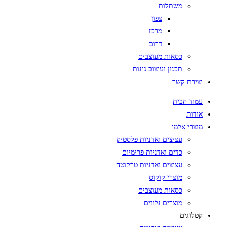
משתלות
צפון
מרכז
דרום
כסאות מעוצבים
תכנון ועיצוב גינות
יצירת קשר
עמוד הבית
אודות
מוצרי אלמי
עציצים ואדניות פלסטיק
כדים ואדניות פרימיום
עציצים ואדניות טרקוטה
מוצרי קוקוס
כסאות מעוצבים
מוצרים נלווים
קטלוגים