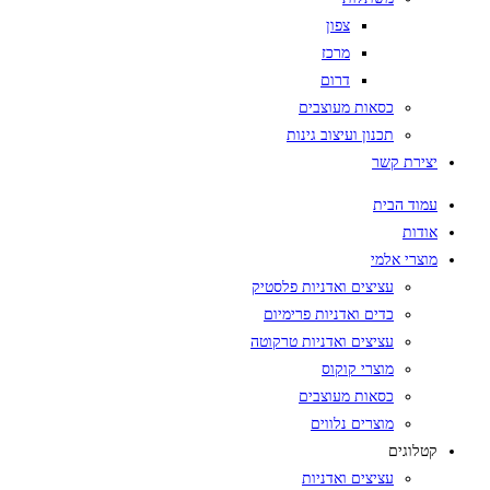
צפון
מרכז
דרום
כסאות מעוצבים
תכנון ועיצוב גינות
יצירת קשר
עמוד הבית
אודות
מוצרי אלמי
עציצים ואדניות פלסטיק
כדים ואדניות פרימיום
עציצים ואדניות טרקוטה
מוצרי קוקוס
כסאות מעוצבים
מוצרים נלווים
קטלוגים
עציצים ואדניות