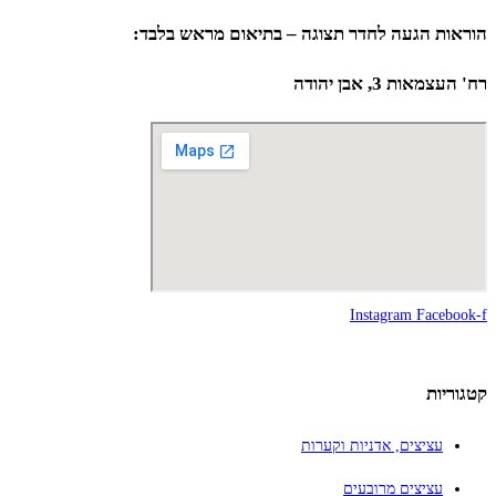
הוראות הגעה לחדר תצוגה – בתיאום מראש בלבד:
רח' העצמאות 3, אבן יהודה
Instagram
Facebook-f
קטגוריות
עציצים, אדניות וקערות
עציצים מרובעים