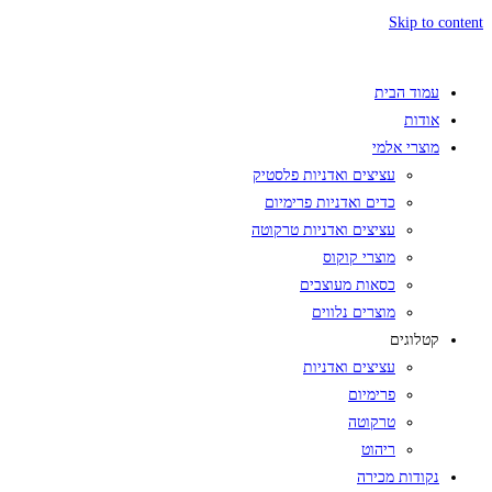
Skip to content
עמוד הבית
אודות
מוצרי אלמי
עציצים ואדניות פלסטיק
כדים ואדניות פרימיום
עציצים ואדניות טרקוטה
מוצרי קוקוס
כסאות מעוצבים
מוצרים נלווים
קטלוגים
עציצים ואדניות
פרימיום
טרקוטה
ריהוט
נקודות מכירה