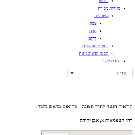
ריהוט
נקודות מכירה
משתלות
צפון
מרכז
דרום
כסאות מעוצבים
תכנון ועיצוב גינות
יצירת קשר
עברית
הוראות הגעה לחדר תצוגה – בתיאום מראש בלבד:
רח' העצמאות 3, אבן יהודה