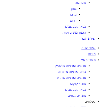
משתלות
צפון
מרכז
דרום
כסאות מעוצבים
תכנון ועיצוב גינות
יצירת קשר
עמוד הבית
אודות
מוצרי אלמי
עציצים ואדניות פלסטיק
כדים ואדניות פרימיום
עציצים ואדניות טרקוטה
מוצרי קוקוס
כסאות מעוצבים
מוצרים נלווים
קטלוגים