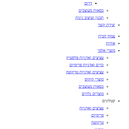
דרום
כסאות מעוצבים
תכנון ועיצוב גינות
יצירת קשר
עמוד הבית
אודות
מוצרי אלמי
עציצים ואדניות פלסטיק
כדים ואדניות פרימיום
עציצים ואדניות טרקוטה
מוצרי קוקוס
כסאות מעוצבים
מוצרים נלווים
קטלוגים
עציצים ואדניות
פרימיום
טרקוטה