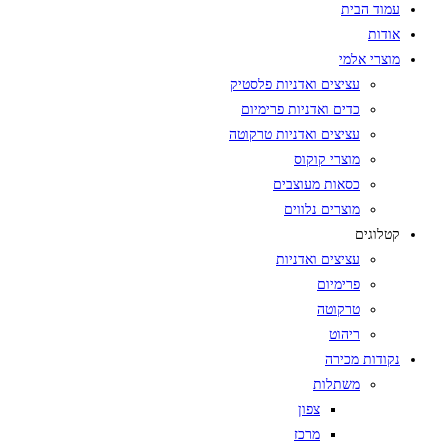
עמוד הבית
אודות
מוצרי אלמי
עציצים ואדניות פלסטיק
כדים ואדניות פרימיום
עציצים ואדניות טרקוטה
מוצרי קוקוס
כסאות מעוצבים
מוצרים נלווים
קטלוגים
עציצים ואדניות
פרימיום
טרקוטה
ריהוט
נקודות מכירה
משתלות
צפון
מרכז