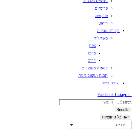
עציצים ואדניות
פרימיום
טרקוטה
ריהוט
נקודות מכירה
משתלות
צפון
מרכז
דרום
כסאות מעוצבים
תכנון ועיצוב גינות
יצירת קשר
Facebook
Instagram
Search ...
Results
ראה כל התוצאות
עברית