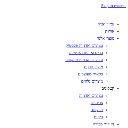
Skip to content
עמוד הבית
אודות
מוצרי אלמי
עציצים ואדניות פלסטיק
כדים ואדניות פרימיום
עציצים ואדניות טרקוטה
מוצרי קוקוס
כסאות מעוצבים
מוצרים נלווים
קטלוגים
עציצים ואדניות
פרימיום
טרקוטה
ריהוט
נקודות מכירה