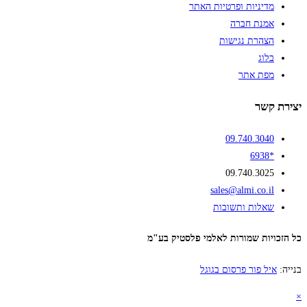
מדיניות ופרטיות האתר
אמנת חברה
הצהרת נגישות
בלוג
מפת אתר
יצירת קשר
09.740.3040
*6938
09.740.3025
sales@almi.co.il
שאלות ותשובות
כל הזכויות שמורות לאלמי פלסטיק בע"מ
בנייה:
איל פור פרסום בגוגל
×