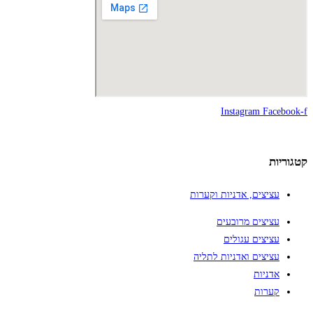
Instagram
Facebook-f
קטגוריות
עציצים, אדניות וקערות
עציצים מרובעים
עציצים עגולים
עציצים ואדניות לתליה
אדניות
קערות