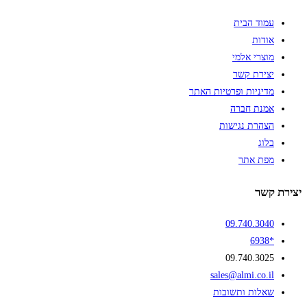
עמוד הבית
אודות
מוצרי אלמי
יצירת קשר
מדיניות ופרטיות האתר
אמנת חברה
הצהרת נגישות
בלוג
מפת אתר
יצירת קשר
09.740.3040
*6938
09.740.3025
sales@almi.co.il
שאלות ותשובות