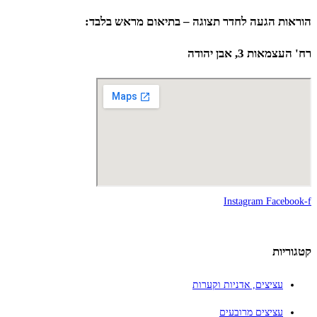
הוראות הגעה לחדר תצוגה – בתיאום מראש בלבד:
רח' העצמאות 3, אבן יהודה
Instagram
Facebook-f
קטגוריות
עציצים, אדניות וקערות
עציצים מרובעים