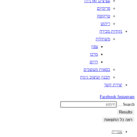
עציצים ואדניות
פרימיום
טרקוטה
ריהוט
נקודות מכירה
משתלות
צפון
מרכז
דרום
כסאות מעוצבים
תכנון ועיצוב גינות
יצירת קשר
Facebook
Instagram
Search ...
Results
ראה כל התוצאות
עברית