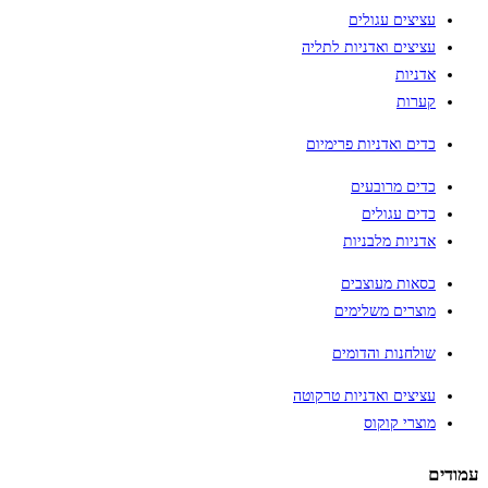
עציצים עגולים
עציצים ואדניות לתליה
אדניות
קערות
כדים ואדניות פרימיום
כדים מרובעים
כדים עגולים
אדניות מלבניות
כסאות מעוצבים
מוצרים משלימים
שולחנות והדומים
עציצים ואדניות טרקוטה
מוצרי קוקוס
עמודים