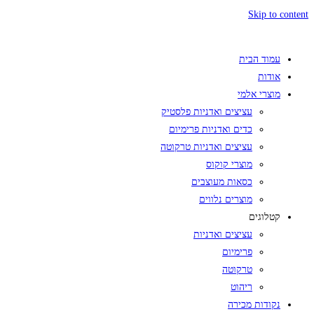
Skip to content
עמוד הבית
אודות
מוצרי אלמי
עציצים ואדניות פלסטיק
כדים ואדניות פרימיום
עציצים ואדניות טרקוטה
מוצרי קוקוס
כסאות מעוצבים
מוצרים נלווים
קטלוגים
עציצים ואדניות
פרימיום
טרקוטה
ריהוט
נקודות מכירה