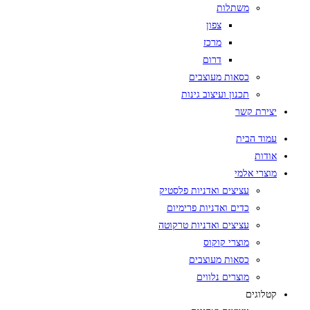
משתלות
צפון
מרכז
דרום
כסאות מעוצבים
תכנון ועיצוב גינות
יצירת קשר
עמוד הבית
אודות
מוצרי אלמי
עציצים ואדניות פלסטיק
כדים ואדניות פרימיום
עציצים ואדניות טרקוטה
מוצרי קוקוס
כסאות מעוצבים
מוצרים נלווים
קטלוגים