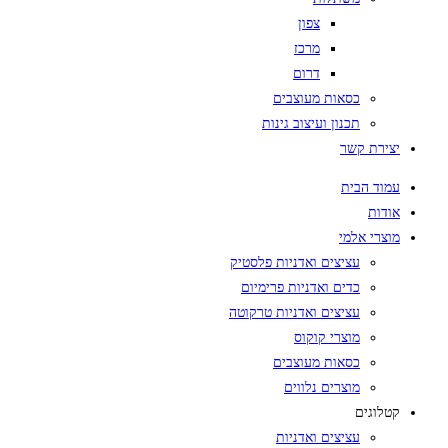
צפון
מרכז
דרום
כסאות מעוצבים
תכנון ועיצוב גינות
יצירת קשר
עמוד הבית
אודות
מוצרי אלמי
עציצים ואדניות פלסטיק
כדים ואדניות פרימיום
עציצים ואדניות טרקוטה
מוצרי קוקוס
כסאות מעוצבים
מוצרים נלווים
קטלוגים
עציצים ואדניות