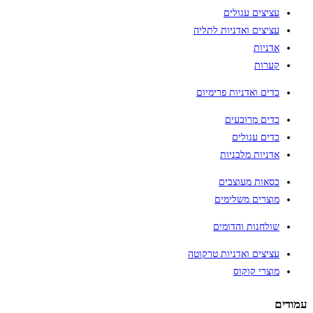
עציצים עגולים
עציצים ואדניות לתליה
אדניות
קערות
כדים ואדניות פרימיום
כדים מרובעים
כדים עגולים
אדניות מלבניות
כסאות מעוצבים
מוצרים משלימים
שולחנות והדומים
עציצים ואדניות טרקוטה
מוצרי קוקוס
עמודים