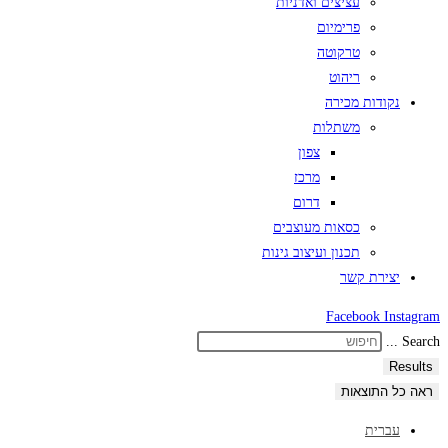
עציצים ואדניות
פרימיום
טרקוטה
ריהוט
נקודות מכירה
משתלות
צפון
מרכז
דרום
כסאות מעוצבים
תכנון ועיצוב גינות
יצירת קשר
Facebook
Instagram
Search ...
Results
ראה כל התוצאות
עברית