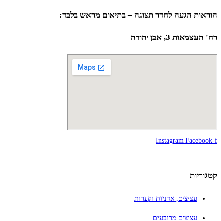
הוראות הגעה לחדר תצוגה – בתיאום מראש בלבד:
רח' העצמאות 3, אבן יהודה
Instagram
Facebook-f
קטגוריות
עציצים, אדניות וקערות
עציצים מרובעים