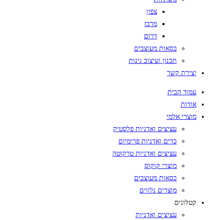
צפון
מרכז
דרום
כסאות מעוצבים
תכנון ועיצוב גינות
יצירת קשר
עמוד הבית
אודות
מוצרי אלמי
עציצים ואדניות פלסטיק
כדים ואדניות פרימיום
עציצים ואדניות טרקוטה
מוצרי קוקוס
כסאות מעוצבים
מוצרים נלווים
קטלוגים
עציצים ואדניות