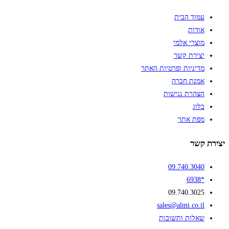
עמוד הבית
אודות
מוצרי אלמי
יצירת קשר
מדיניות ופרטיות האתר
אמנת חברה
הצהרת נגישות
בלוג
מפת אתר
יצירת קשר
09.740.3040
*6938
09.740.3025
sales@almi.co.il
שאלות ותשובות