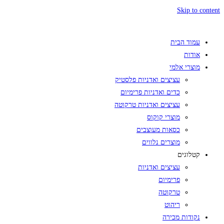
Skip to content
עמוד הבית
אודות
מוצרי אלמי
עציצים ואדניות פלסטיק
כדים ואדניות פרימיום
עציצים ואדניות טרקוטה
מוצרי קוקוס
כסאות מעוצבים
מוצרים נלווים
קטלוגים
עציצים ואדניות
פרימיום
טרקוטה
ריהוט
נקודות מכירה