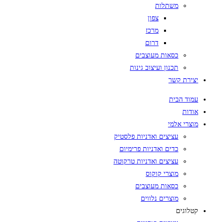
משתלות
צפון
מרכז
דרום
כסאות מעוצבים
תכנון ועיצוב גינות
יצירת קשר
עמוד הבית
אודות
מוצרי אלמי
עציצים ואדניות פלסטיק
כדים ואדניות פרימיום
עציצים ואדניות טרקוטה
מוצרי קוקוס
כסאות מעוצבים
מוצרים נלווים
קטלוגים