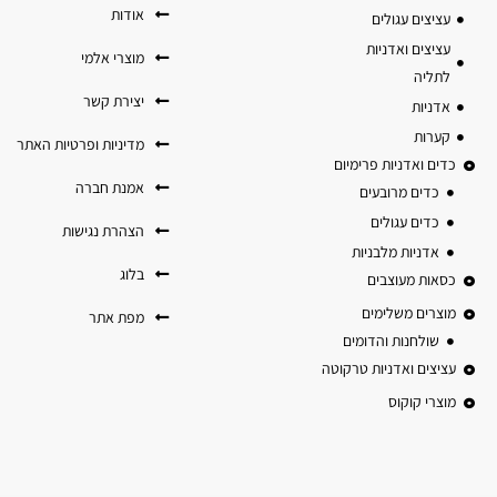
אודות
עציצים עגולים
עציצים ואדניות
מוצרי אלמי
לתליה
יצירת קשר
אדניות
קערות
מדיניות ופרטיות האתר
כדים ואדניות פרימיום
אמנת חברה
כדים מרובעים
כדים עגולים
הצהרת נגישות
אדניות מלבניות
בלוג
כסאות מעוצבים
מוצרים משלימים
מפת אתר
שולחנות והדומים
עציצים ואדניות טרקוטה
מוצרי קוקוס