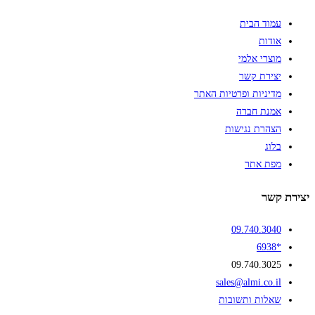
עמוד הבית
אודות
מוצרי אלמי
יצירת קשר
מדיניות ופרטיות האתר
אמנת חברה
הצהרת נגישות
בלוג
מפת אתר
יצירת קשר
09.740.3040
*6938
09.740.3025
sales@almi.co.il
שאלות ותשובות