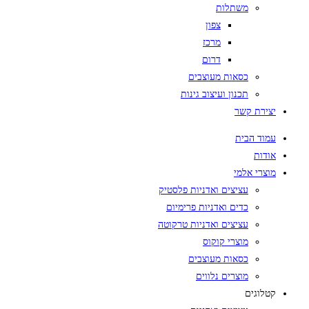
משתלות
צפון
מרכז
דרום
כסאות מעוצבים
תכנון ועיצוב גינות
יצירת קשר
עמוד הבית
אודות
מוצרי אלמי
עציצים ואדניות פלסטיק
כדים ואדניות פרימיום
עציצים ואדניות טרקוטה
מוצרי קוקוס
כסאות מעוצבים
מוצרים נלווים
קטלוגים