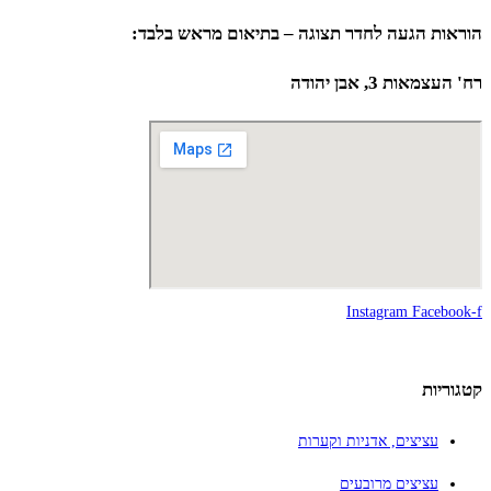
הוראות הגעה לחדר תצוגה – בתיאום מראש בלבד:
רח' העצמאות 3, אבן יהודה
Instagram
Facebook-f
קטגוריות
עציצים, אדניות וקערות
עציצים מרובעים