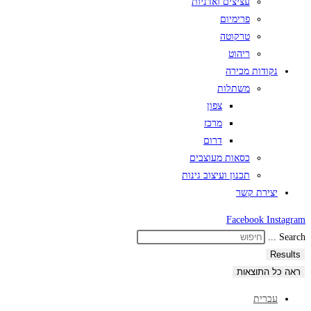
עציצים ואדניות
פרימיום
טרקוטה
ריהוט
נקודות מכירה
משתלות
צפון
מרכז
דרום
כסאות מעוצבים
תכנון ועיצוב גינות
יצירת קשר
Facebook
Instagram
Search ...
Results
ראה כל התוצאות
עברית