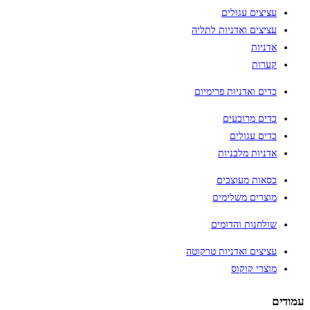
עציצים עגולים
עציצים ואדניות לתליה
אדניות
קערות
כדים ואדניות פרימיום
כדים מרובעים
כדים עגולים
אדניות מלבניות
כסאות מעוצבים
מוצרים משלימים
שולחנות והדומים
עציצים ואדניות טרקוטה
מוצרי קוקוס
עמודים