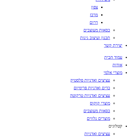
צפון
מרכז
דרום
כסאות מעוצבים
תכנון ועיצוב גינות
יצירת קשר
עמוד הבית
אודות
מוצרי אלמי
עציצים ואדניות פלסטיק
כדים ואדניות פרימיום
עציצים ואדניות טרקוטה
מוצרי קוקוס
כסאות מעוצבים
מוצרים נלווים
קטלוגים
עציצים ואדניות