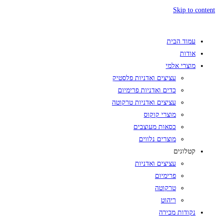
Skip to content
עמוד הבית
אודות
מוצרי אלמי
עציצים ואדניות פלסטיק
כדים ואדניות פרימיום
עציצים ואדניות טרקוטה
מוצרי קוקוס
כסאות מעוצבים
מוצרים נלווים
קטלוגים
עציצים ואדניות
פרימיום
טרקוטה
ריהוט
נקודות מכירה