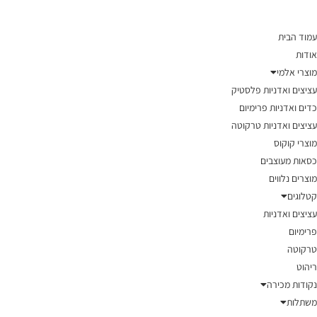
עמוד הבית
אודות
מוצרי אלמי
עציצים ואדניות פלסטיק
כדים ואדניות פרימיום
עציצים ואדניות טרקוטה
מוצרי קוקוס
כסאות מעוצבים
מוצרים נלווים
קטלוגים
עציצים ואדניות
פרימיום
טרקוטה
ריהוט
נקודות מכירה
משתלות