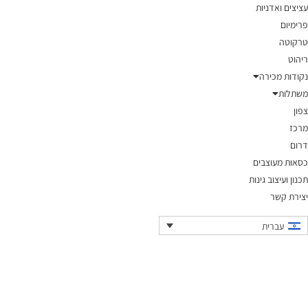
עציצים ואדניות
פרימיום
טרקוטה
ריהוט
נקודות מכירה
משתלות
צפון
מרכז
דרום
כסאות מעוצבים
תכנון ועיצוב גינות
יצירת קשר
עברית