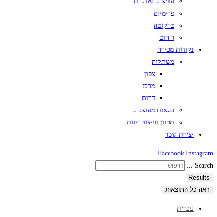
עציצים ואדניות
פרימיום
טרקוטה
ריהוט
נקודות מכירה
משתלות
צפון
מרכז
דרום
כסאות מעוצבים
תכנון ועיצוב גינות
יצירת קשר
Facebook
Instagram
Search ...
Results
ראה כל התוצאות
עברית