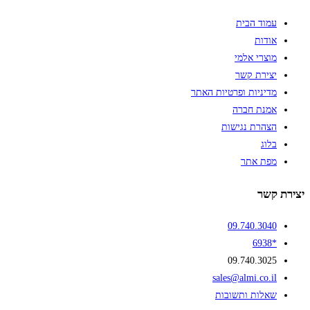
עמוד הבית
אודות
מוצרי אלמי
יצירת קשר
מדיניות ופרטיות האתר
אמנת חברה
הצהרת נגישות
בלוג
מפת אתר
יצירת קשר
09.740.3040
*6938
09.740.3025
sales@almi.co.il
שאלות ותשובות