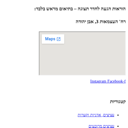
הוראות הגעה לחדר תצוגה – בתיאום מראש בלבד:
רח' העצמאות 3, אבן יהודה
Instagram
Facebook-f
קטגוריות
עציצים, אדניות וקערות
עציצים מרובעים