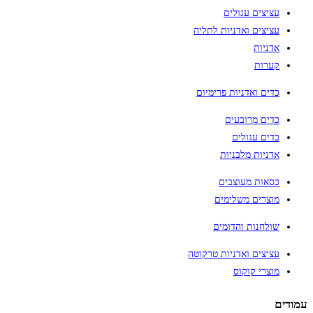
עציצים עגולים
עציצים ואדניות לתליה
אדניות
קערות
כדים ואדניות פרימיום
כדים מרובעים
כדים עגולים
אדניות מלבניות
כסאות מעוצבים
מוצרים משלימים
שולחנות והדומים
עציצים ואדניות טרקוטה
מוצרי קוקוס
עמודים