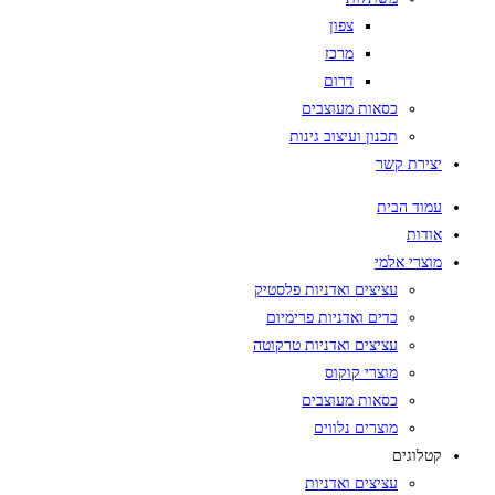
צפון
מרכז
דרום
כסאות מעוצבים
תכנון ועיצוב גינות
יצירת קשר
עמוד הבית
אודות
מוצרי אלמי
עציצים ואדניות פלסטיק
כדים ואדניות פרימיום
עציצים ואדניות טרקוטה
מוצרי קוקוס
כסאות מעוצבים
מוצרים נלווים
קטלוגים
עציצים ואדניות