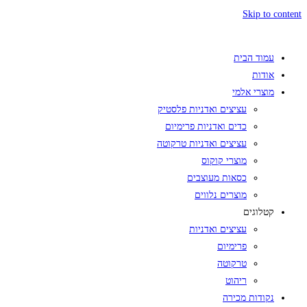
Skip to content
עמוד הבית
אודות
מוצרי אלמי
עציצים ואדניות פלסטיק
כדים ואדניות פרימיום
עציצים ואדניות טרקוטה
מוצרי קוקוס
כסאות מעוצבים
מוצרים נלווים
קטלוגים
עציצים ואדניות
פרימיום
טרקוטה
ריהוט
נקודות מכירה