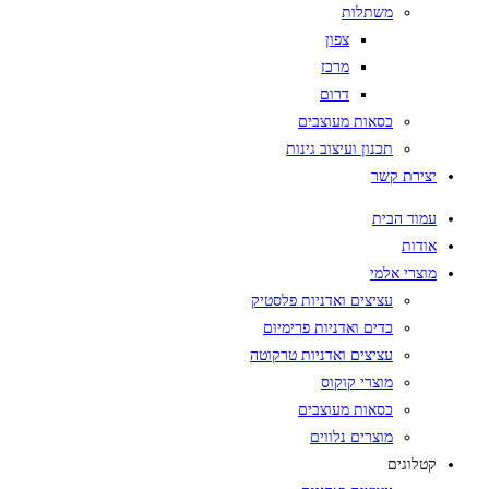
משתלות
צפון
מרכז
דרום
כסאות מעוצבים
תכנון ועיצוב גינות
יצירת קשר
עמוד הבית
אודות
מוצרי אלמי
עציצים ואדניות פלסטיק
כדים ואדניות פרימיום
עציצים ואדניות טרקוטה
מוצרי קוקוס
כסאות מעוצבים
מוצרים נלווים
קטלוגים