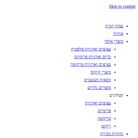
Skip to content
עמוד הבית
אודות
מוצרי אלמי
עציצים ואדניות פלסטיק
כדים ואדניות פרימיום
עציצים ואדניות טרקוטה
מוצרי קוקוס
כסאות מעוצבים
מוצרים נלווים
קטלוגים
עציצים ואדניות
פרימיום
טרקוטה
ריהוט
נקודות מכירה