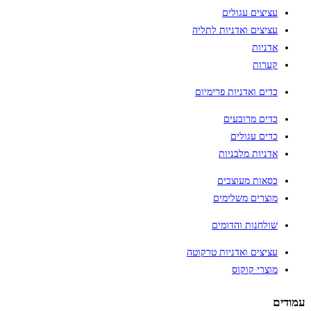
עציצים עגולים
עציצים ואדניות לתליה
אדניות
קערות
כדים ואדניות פרימיום
כדים מרובעים
כדים עגולים
אדניות מלבניות
כסאות מעוצבים
מוצרים משלימים
שולחנות והדומים
עציצים ואדניות טרקוטה
מוצרי קוקוס
עמודים