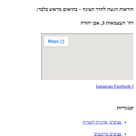
הוראות הגעה לחדר תצוגה – בתיאום מראש בלבד:
רח' העצמאות 3, אבן יהודה
Instagram
Facebook-f
קטגוריות
עציצים, אדניות וקערות
עציצים מרובעים