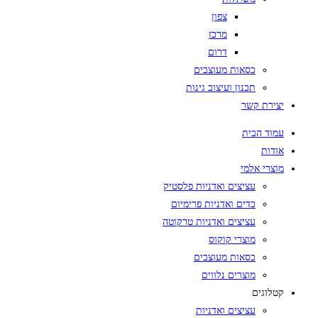
צפון
מרכז
דרום
כסאות מעוצבים
תכנון ועיצוב גינות
יצירת קשר
עמוד הבית
אודות
מוצרי אלמי
עציצים ואדניות פלסטיק
כדים ואדניות פרימיום
עציצים ואדניות טרקוטה
מוצרי קוקוס
כסאות מעוצבים
מוצרים נלווים
קטלוגים
עציצים ואדניות