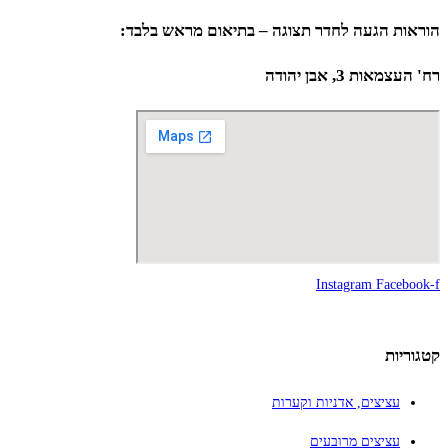
הוראות הגעה לחדר תצוגה – בתיאום מראש בלבד:
רח' העצמאות 3, אבן יהודה
Instagram
Facebook-f
קטגוריות
עציצים, אדניות וקערות
עציצים מרובעים