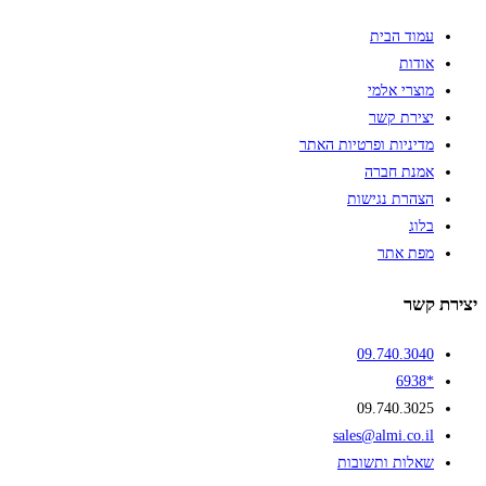
עמוד הבית
אודות
מוצרי אלמי
יצירת קשר
מדיניות ופרטיות האתר
אמנת חברה
הצהרת נגישות
בלוג
מפת אתר
יצירת קשר
09.740.3040
*6938
09.740.3025
sales@almi.co.il
שאלות ותשובות