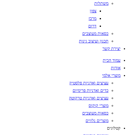
משתלות
צפון
מרכז
דרום
כסאות מעוצבים
תכנון ועיצוב גינות
יצירת קשר
עמוד הבית
אודות
מוצרי אלמי
עציצים ואדניות פלסטיק
כדים ואדניות פרימיום
עציצים ואדניות טרקוטה
מוצרי קוקוס
כסאות מעוצבים
מוצרים נלווים
קטלוגים