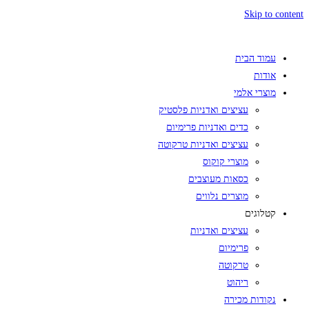
Skip to content
עמוד הבית
אודות
מוצרי אלמי
עציצים ואדניות פלסטיק
כדים ואדניות פרימיום
עציצים ואדניות טרקוטה
מוצרי קוקוס
כסאות מעוצבים
מוצרים נלווים
קטלוגים
עציצים ואדניות
פרימיום
טרקוטה
ריהוט
נקודות מכירה