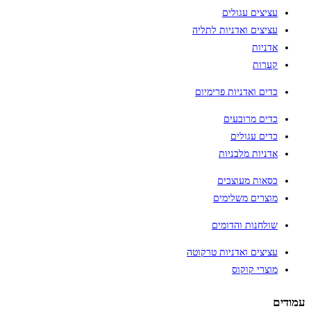
עציצים עגולים
עציצים ואדניות לתליה
אדניות
קערות
כדים ואדניות פרימיום
כדים מרובעים
כדים עגולים
אדניות מלבניות
כסאות מעוצבים
מוצרים משלימים
שולחנות והדומים
עציצים ואדניות טרקוטה
מוצרי קוקוס
עמודים