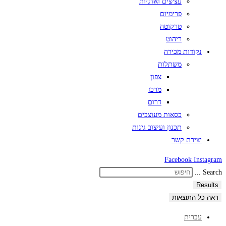
עציצים ואדניות
פרימיום
טרקוטה
ריהוט
נקודות מכירה
משתלות
צפון
מרכז
דרום
כסאות מעוצבים
תכנון ועיצוב גינות
יצירת קשר
Facebook
Instagram
Search ...
Results
ראה כל התוצאות
עברית